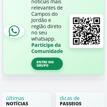
notícias mais
relevantes de
Campos do
Jordão e
região direto
no seu
whatsapp.
Participe da
Comunidade
ENTRE NO
GRUPO
últimas
dicas de
NOTÍCIAS
PASSEIOS