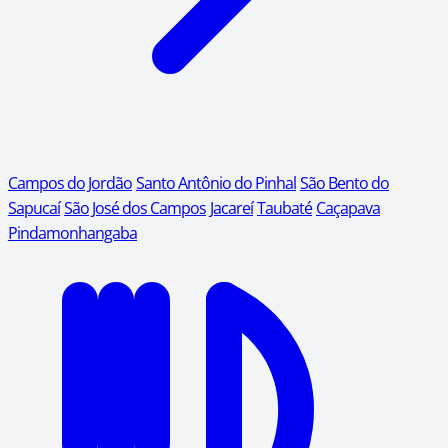
Campos do Jordão
Santo Antônio do Pinhal
São Bento do
Sapucaí
São José dos Campos
Jacareí
Taubaté
Caçapava
Pindamonhangaba