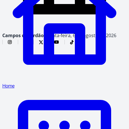
Campos do Jordão,
quinta-feira, 6 de agosto de 2026
Home