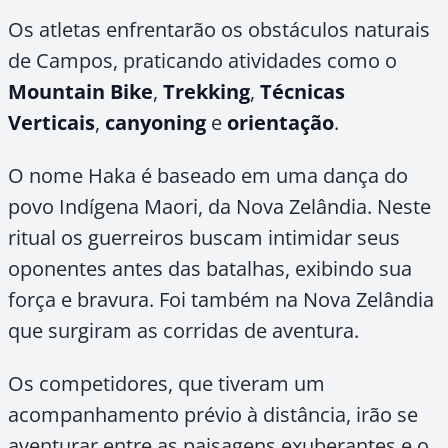
Os atletas enfrentarão os obstáculos naturais
de Campos, praticando atividades como o
Mountain Bike
,
Trekking
,
Técnicas
Verticais
,
canyoning
e
orientação
.
O nome Haka é baseado em uma dança do
povo Indígena Maori, da Nova Zelândia. Neste
ritual os guerreiros buscam intimidar seus
oponentes antes das batalhas, exibindo sua
força e bravura. Foi também na Nova Zelândia
que surgiram as corridas de aventura.
Os competidores, que tiveram um
acompanhamento prévio à distância, irão se
aventurar entre as paisagens exuberantes e o