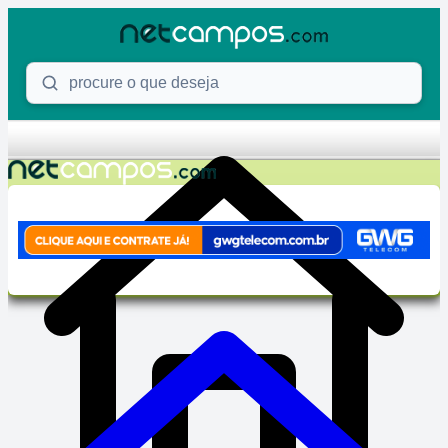
Skip to content
Procure o que deseja