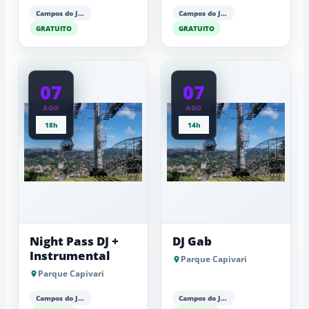
Campos do Jordão
Campos do Jordão
GRATUITO
GRATUITO
07
07
AGO
AGO
18h
14h
Night Pass DJ +
DJ Gab
Instrumental
Parque Capivari
Parque Capivari
Campos do Jordão
Campos do Jordão