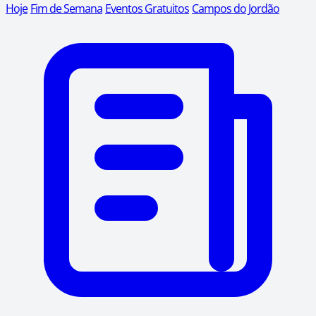
Hoje
Fim de Semana
Eventos Gratuitos
Campos do Jordão