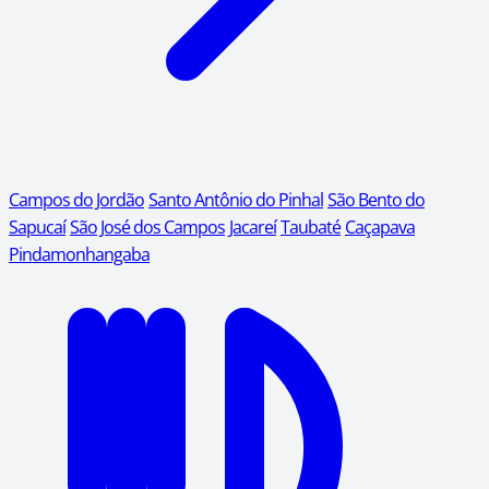
Campos do Jordão
Santo Antônio do Pinhal
São Bento do
Sapucaí
São José dos Campos
Jacareí
Taubaté
Caçapava
Pindamonhangaba