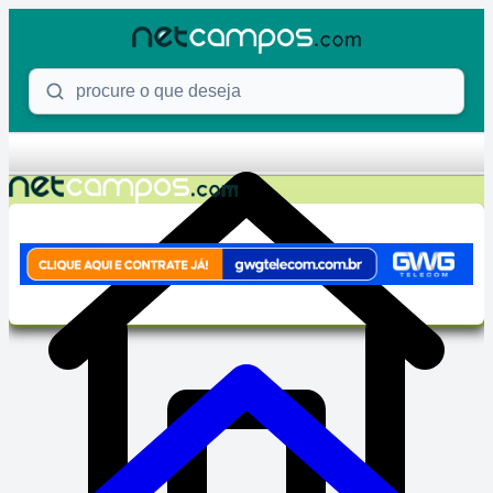
Skip to content
Procure o que deseja