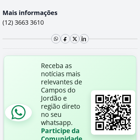
Mais informações
(12) 3663 3610
Receba as
notícias mais
relevantes de
Campos do
Jordão e
região direto
no seu
whatsapp.
Participe da
Comunidade