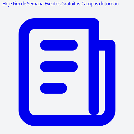
Hoje
Fim de Semana
Eventos Gratuitos
Campos do Jordão