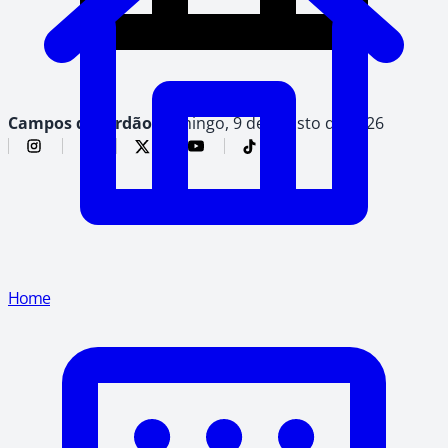
Campos do Jordão,
domingo, 9 de agosto de 2026
Home