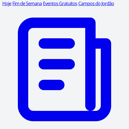
Hoje
Fim de Semana
Eventos Gratuitos
Campos do Jordão