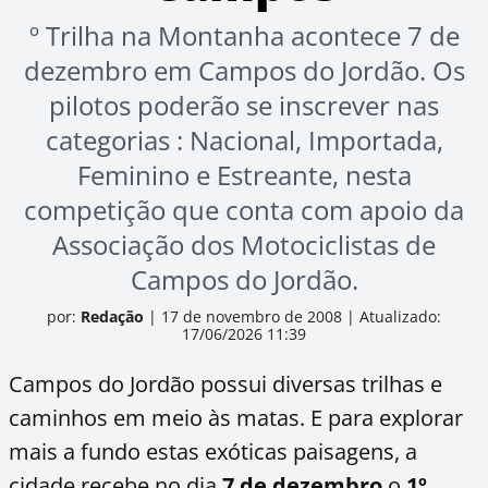
º Trilha na Montanha acontece 7 de
dezembro em Campos do Jordão. Os
pilotos poderão se inscrever nas
categorias : Nacional, Importada,
Feminino e Estreante, nesta
competição que conta com apoio da
Associação dos Motociclistas de
Campos do Jordão.
por:
Redação
|
17 de novembro de 2008
|
Atualizado:
17/06/2026 11:39
Campos do Jordão possui diversas trilhas e
caminhos em meio às matas. E para explorar
mais a fundo estas exóticas paisagens, a
cidade recebe no dia
7 de dezembro
o
1º