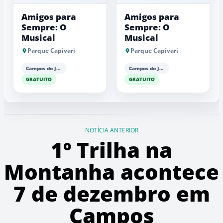
Amigos para
Amigos para
Sempre: O
Sempre: O
Musical
Musical
Parque Capivari
Parque Capivari
Campos do Jordão
Campos do Jordão
GRATUITO
GRATUITO
NOTÍCIA ANTERIOR
1º Trilha na
Montanha acontece
7 de dezembro em
Campos