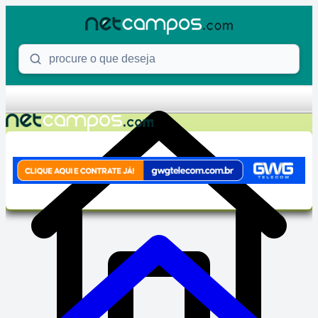
Skip to content
Procure o que deseja