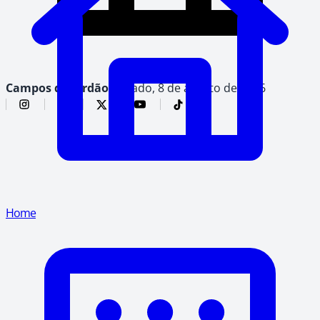
Campos do Jordão,
sábado, 8 de agosto de 2026
Home