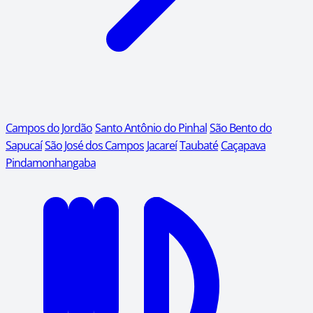
Campos do Jordão
Santo Antônio do Pinhal
São Bento do
Sapucaí
São José dos Campos
Jacareí
Taubaté
Caçapava
Pindamonhangaba