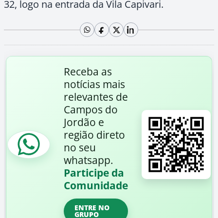
32, logo na entrada da Vila Capivari.
Receba as
notícias mais
relevantes de
Campos do
Jordão e
região direto
no seu
whatsapp.
Participe da
Comunidade
ENTRE NO
GRUPO