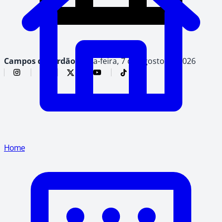
Campos do Jordão,
sexta-feira, 7 de agosto de 2026
Home