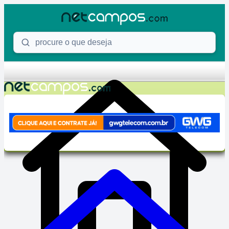
Skip to content
Procure o que deseja