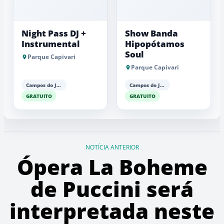
Night Pass DJ +
Show Banda
Instrumental
Hipopótamos
Soul
Parque Capivari
Parque Capivari
Campos do Jordão
Campos do Jordão
GRATUITO
GRATUITO
NOTÍCIA ANTERIOR
Ópera La Boheme
de Puccini será
interpretada neste