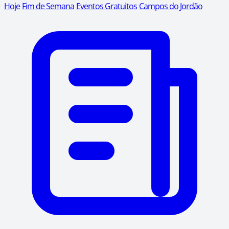
Hoje
Fim de Semana
Eventos Gratuitos
Campos do Jordão