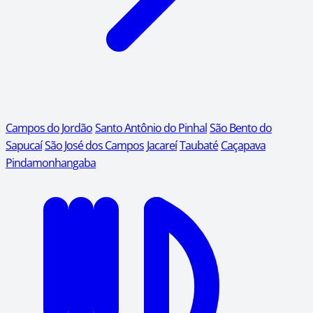
Campos do Jordão
Santo Antônio do Pinhal
São Bento do
Sapucaí
São José dos Campos
Jacareí
Taubaté
Caçapava
Pindamonhangaba