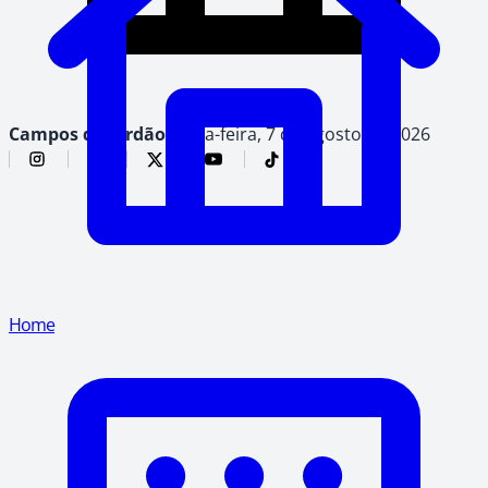
Campos do Jordão,
sexta-feira, 7 de agosto de 2026
Home