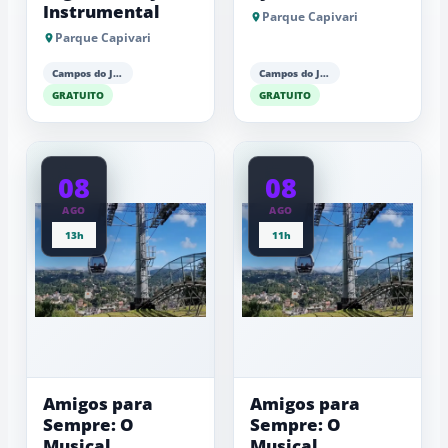
Instrumental
Parque Capivari
Parque Capivari
Campos do Jordão
Campos do Jordão
GRATUITO
GRATUITO
08
08
AGO
AGO
13h
11h
Amigos para
Amigos para
Sempre: O
Sempre: O
Musical
Musical