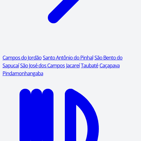
Campos do Jordão
Santo Antônio do Pinhal
São Bento do
Sapucaí
São José dos Campos
Jacareí
Taubaté
Caçapava
Pindamonhangaba