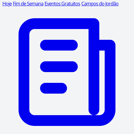
Hoje
Fim de Semana
Eventos Gratuitos
Campos do Jordão