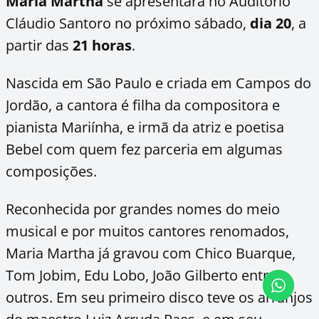
Maria Martha
se apresentará no Auditório
Cláudio Santoro no próximo sábado,
dia 20
, a
partir das
21 horas
.
Nascida em São Paulo e criada em Campos do
Jordão, a cantora é filha da compositora e
pianista Mariínha, e irmã da atriz e poetisa
Bebel com quem fez parceria em algumas
composições.
Reconhecida por grandes nomes do meio
musical e por muitos cantores renomados,
Maria Martha já gravou com Chico Buarque,
Tom Jobim, Edu Lobo, João Gilberto entre
outros. Em seu primeiro disco teve os arranjos