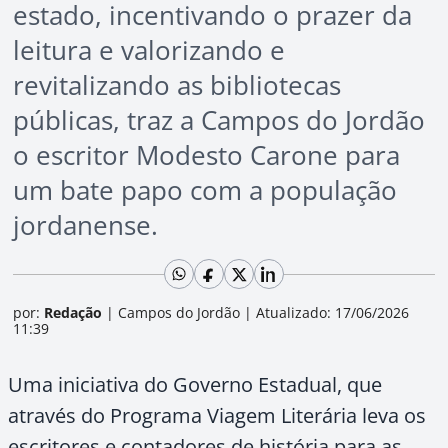
estado, incentivando o prazer da
leitura e valorizando e
revitalizando as bibliotecas
públicas, traz a Campos do Jordão
o escritor Modesto Carone para
um bate papo com a população
jordanense.
por:
Redação
|
Campos do Jordão
|
Atualizado: 17/06/2026
11:39
Uma iniciativa do Governo Estadual, que
através do Programa Viagem Literária leva os
escritores e contadores de história para as