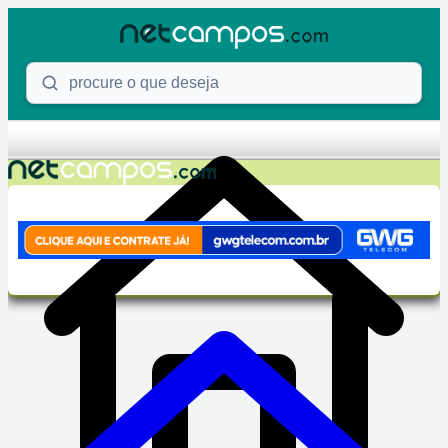
Skip to content
Procure o que deseja