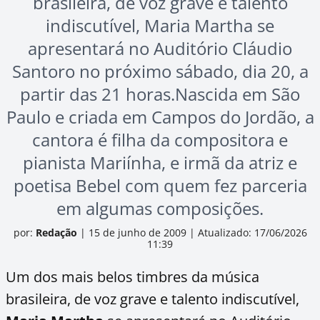
brasileira, de voz grave e talento
indiscutível, Maria Martha se
apresentará no Auditório Cláudio
Santoro no próximo sábado, dia 20, a
partir das 21 horas.Nascida em São
Paulo e criada em Campos do Jordão, a
cantora é filha da compositora e
pianista Mariínha, e irmã da atriz e
poetisa Bebel com quem fez parceria
em algumas composições.
por:
Redação
|
15 de junho de 2009
|
Atualizado: 17/06/2026
11:39
Um dos mais belos timbres da música
brasileira, de voz grave e talento indiscutível,