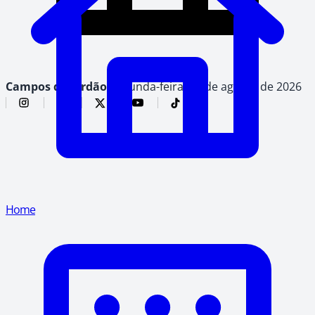
Campos do Jordão,
segunda-feira, 10 de agosto de 2026
Home