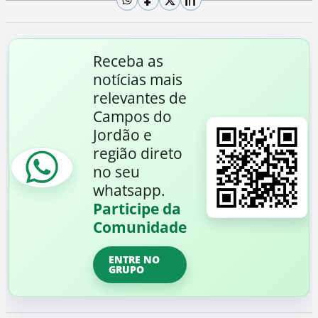
Receba as
notícias mais
relevantes de
Campos do
Jordão e
região direto
no seu
whatsapp.
Participe da
Comunidade
ENTRE NO
GRUPO