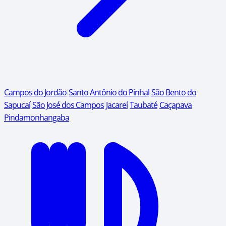
Campos do Jordão
Santo Antônio do Pinhal
São Bento do
Sapucaí
São José dos Campos
Jacareí
Taubaté
Caçapava
Pindamonhangaba