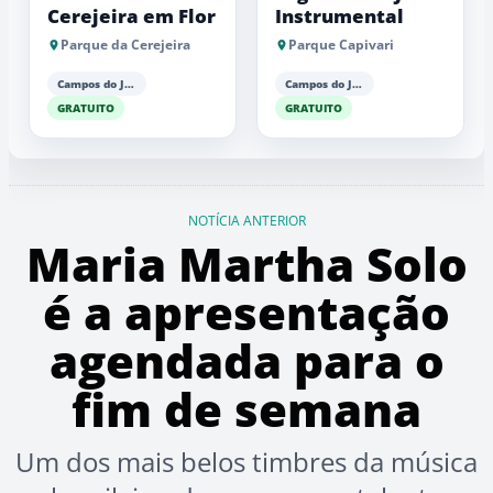
Cerejeira em Flor
Instrumental
Parque da Cerejeira
Parque Capivari
Campos do Jordão
Campos do Jordão
GRATUITO
GRATUITO
NOTÍCIA ANTERIOR
Maria Martha Solo
é a apresentação
agendada para o
fim de semana
Um dos mais belos timbres da música