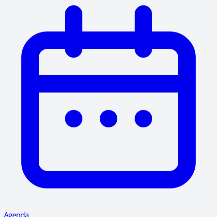
Agenda