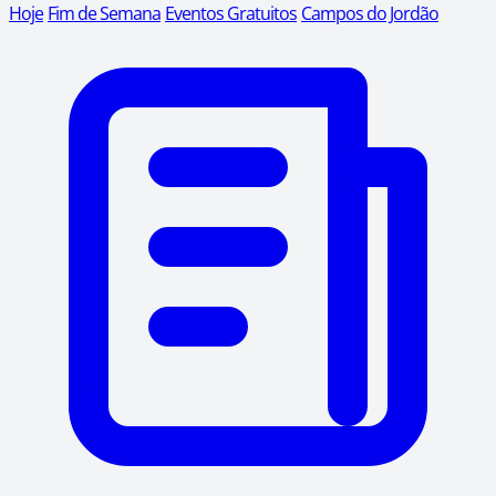
Hoje
Fim de Semana
Eventos Gratuitos
Campos do Jordão