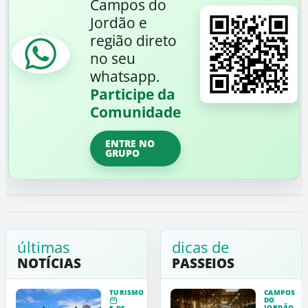
Campos do
Jordão e
região direto
no seu
whatsapp.
Participe da
Comunidade
ENTRE NO
GRUPO
últimas
dicas de
NOTÍCIAS
PASSEIOS
TURISMO
CAMPOS
DO
JORDÃO