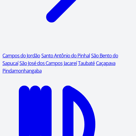
Campos do Jordão
Santo Antônio do Pinhal
São Bento do
Sapucaí
São José dos Campos
Jacareí
Taubaté
Caçapava
Pindamonhangaba