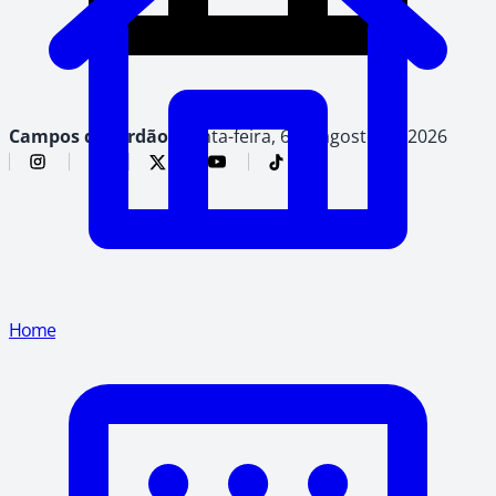
Campos do Jordão,
quinta-feira, 6 de agosto de 2026
Home