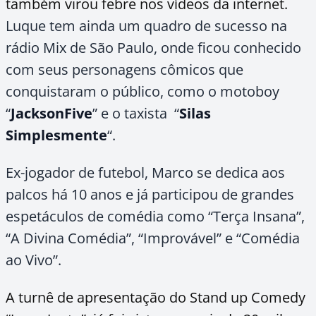
também virou febre nos vídeos da internet.
Luque tem ainda um quadro de sucesso na
rádio Mix de São Paulo, onde ficou conhecido
com seus personagens cômicos que
conquistaram o público, como o motoboy
“
JacksonFive
” e o taxista “
Silas
Simplesmente
“.
Ex-jogador de futebol, Marco se dedica aos
palcos há 10 anos e já participou de grandes
espetáculos de comédia como “Terça Insana”,
“A Divina Comédia”, “Improvável” e “Comédia
ao Vivo”.
A turnê de apresentação do Stand up Comedy