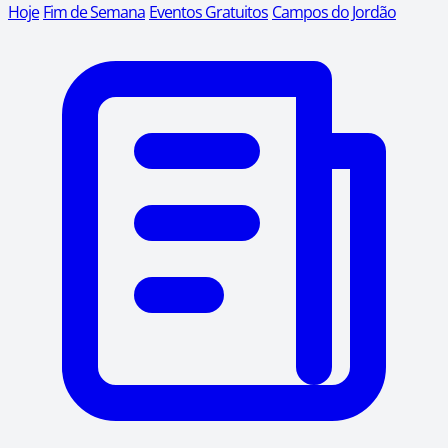
Hoje
Fim de Semana
Eventos Gratuitos
Campos do Jordão