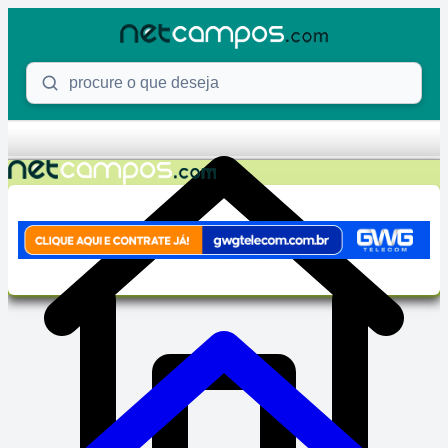
Skip to content
Procure o que deseja