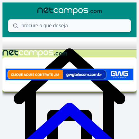
Skip to content
Procure o que deseja