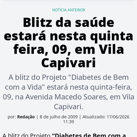
NOTÍCIA ANTERIOR
Blitz da saúde
estará nesta quinta
feira, 09, em Vila
Capivari
A blitz do Projeto "Diabetes de Bem
com a Vida" estará nesta quinta-feira,
09, na Avenida Macedo Soares, em Vila
Capivari.
por:
Redação
|
8 de julho de 2009
|
Atualizado: 17/06/2026
11:39
A blitz do Projeto
“Diabetes de Bem com a