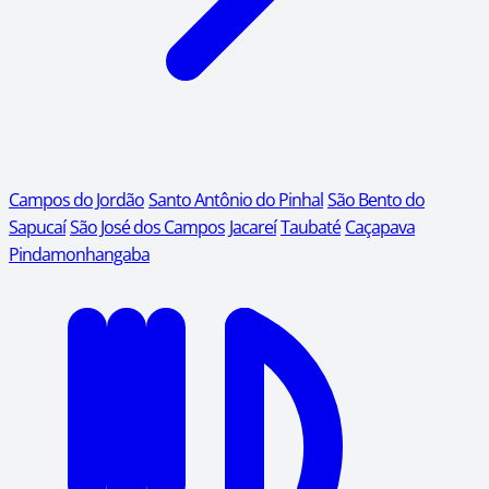
Campos do Jordão
Santo Antônio do Pinhal
São Bento do
Sapucaí
São José dos Campos
Jacareí
Taubaté
Caçapava
Pindamonhangaba