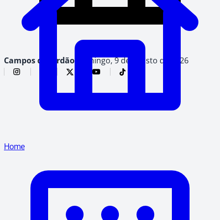
Campos do Jordão,
domingo, 9 de agosto de 2026
Home