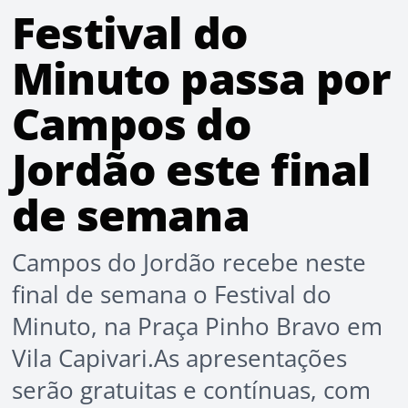
Festival do
Minuto passa por
Campos do
Jordão este final
de semana
Campos do Jordão recebe neste
final de semana o Festival do
Minuto, na Praça Pinho Bravo em
Vila Capivari.As apresentações
serão gratuitas e contínuas, com