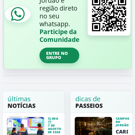
Jordão e
região direto
no seu
whatsapp.
Participe da
Comunidade
ENTRE NO
GRUPO
últimas
dicas de
NOTÍCIAS
PASSEIOS
CLIMA
CAMPOS
DO
JORDÃO
7 DE
AGOSTO
CARDE
DE 2026