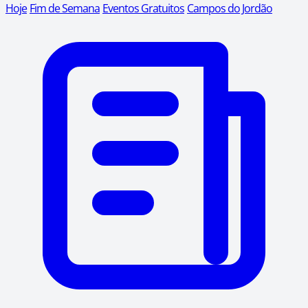
Hoje
Fim de Semana
Eventos Gratuitos
Campos do Jordão