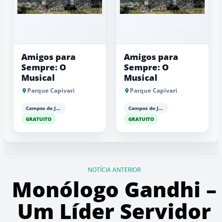
Amigos para
Amigos para
Sempre: O
Sempre: O
Musical
Musical
Parque Capivari
Parque Capivari
Campos do Jordão
Campos do Jordão
GRATUITO
GRATUITO
NOTÍCIA ANTERIOR
Monólogo Gandhi –
Um Líder Servidor