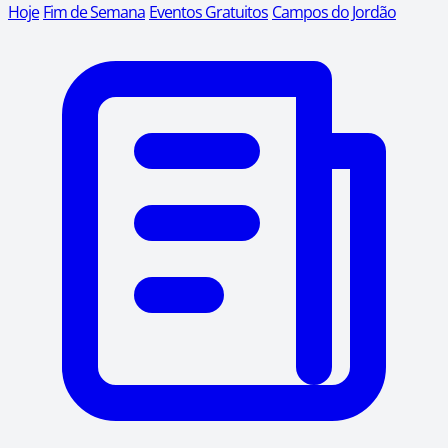
Hoje
Fim de Semana
Eventos Gratuitos
Campos do Jordão