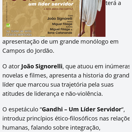
terá a
apresentação de um grande monólogo em
Campos do Jordão.
O ator
João Signorelli
, que atuou em inúmeras
novelas e filmes, apresenta a historia do grand
líder que marcou sua trajetória pela suas
atitudes de liderança e não-violência.
O espetáculo “
Gandhi – Um Líder Servidor
“,
introduz princípios ético-filosóficos nas relaçõe
humanas, falando sobre integração,