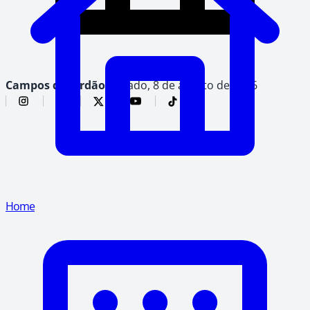
Campos do Jordão,
sábado, 8 de agosto de 2026
Home