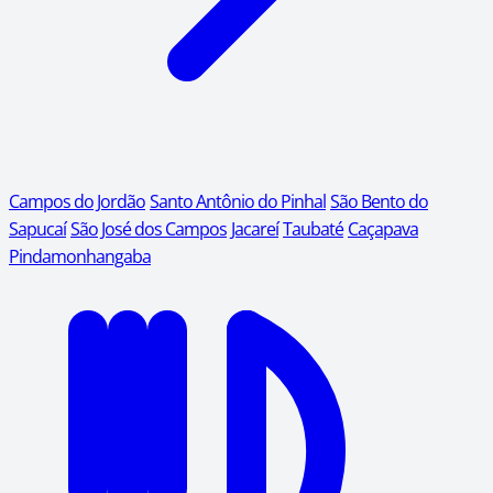
Campos do Jordão
Santo Antônio do Pinhal
São Bento do
Sapucaí
São José dos Campos
Jacareí
Taubaté
Caçapava
Pindamonhangaba