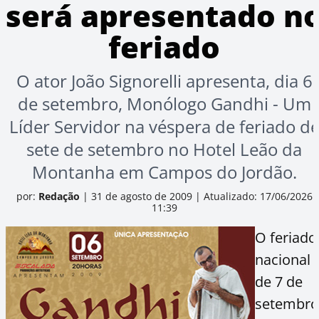
será apresentado n
feriado
O ator João Signorelli apresenta, dia 6
de setembro, Monólogo Gandhi - Um
Líder Servidor na véspera de feriado d
sete de setembro no Hotel Leão da
Montanha em Campos do Jordão.
por:
Redação
|
31 de agosto de 2009
|
Atualizado: 17/06/2026
11:39
O feriado
nacional
de 7 de
setembro