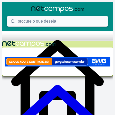
Skip to content
Procure o que deseja