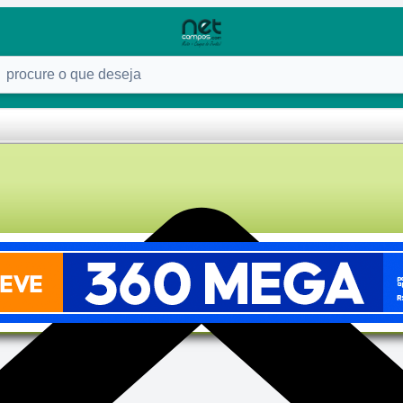
ure o que deseja