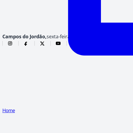
Campos do Jordão,
sexta-feira, 7 de agosto de 2026
Home