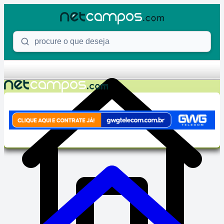
Skip to content
Procure o que deseja