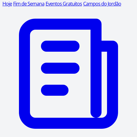
Hoje
Fim de Semana
Eventos Gratuitos
Campos do Jordão