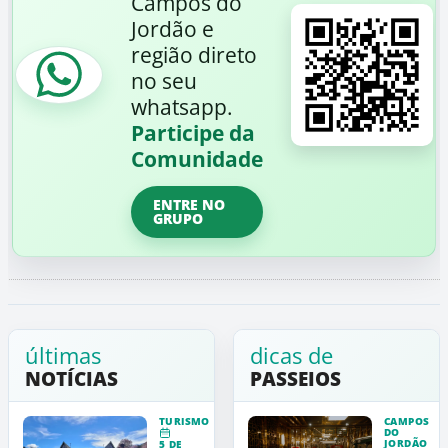
Campos do
Jordão e
região direto
no seu
whatsapp.
Participe da
Comunidade
ENTRE NO
GRUPO
últimas
dicas de
NOTÍCIAS
PASSEIOS
TURISMO
CAMPOS
DO
JORDÃO
5 DE