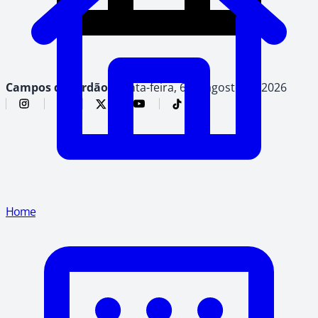
Campos do Jordão,
quinta-feira, 6 de agosto de 2026
Home