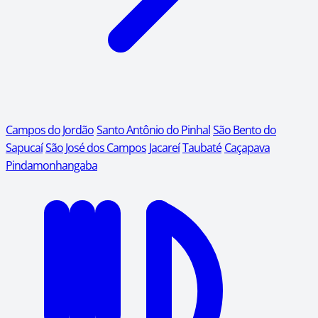
Campos do Jordão
Santo Antônio do Pinhal
São Bento do
Sapucaí
São José dos Campos
Jacareí
Taubaté
Caçapava
Pindamonhangaba