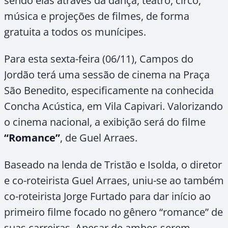
sendo elas através da dança, teatro, circo,
música e projeções de filmes, de forma
gratuita a todos os munícipes.
Para esta sexta-feira (06/11), Campos do
Jordão terá uma sessão de cinema na Praça
São Benedito, especificamente na conhecida
Concha Acústica, em Vila Capivari. Valorizando
o cinema nacional, a exibição será do filme
“Romance”
, de Guel Arraes.
Baseado na lenda de Tristão e Isolda, o diretor
e co-roteirista Guel Arraes, uniu-se ao também
co-roteirista Jorge Furtado para dar início ao
primeiro filme focado no gênero “romance” de
suas carreiras. Apesar de ambos serem