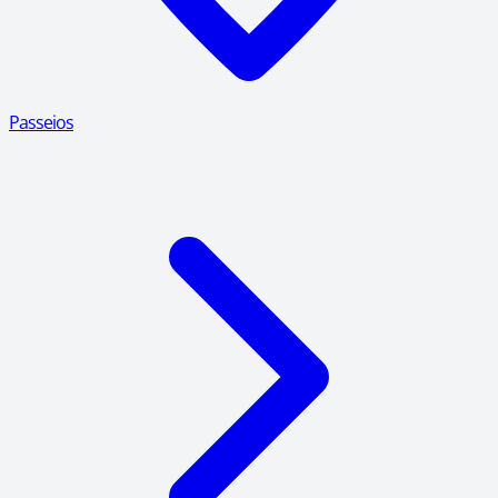
Passeios