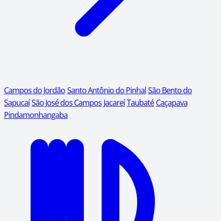
Campos do Jordão
Santo Antônio do Pinhal
São Bento do
Sapucaí
São José dos Campos
Jacareí
Taubaté
Caçapava
Pindamonhangaba