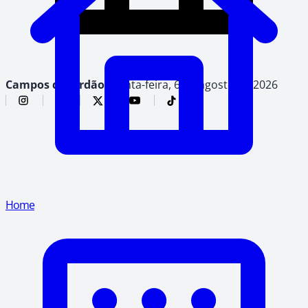
Campos do Jordão,
quinta-feira, 6 de agosto de 2026
Home