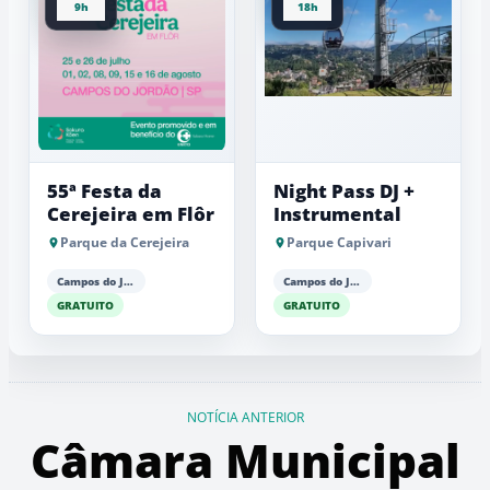
9h
18h
55ª Festa da
Night Pass DJ +
Cerejeira em Flôr
Instrumental
Parque da Cerejeira
Parque Capivari
Campos do Jordão
Campos do Jordão
GRATUITO
GRATUITO
NOTÍCIA ANTERIOR
Câmara Municipal