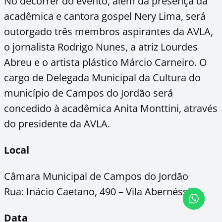
No decorrer do evento, além da presença da
acadêmica e cantora gospel Nery Lima, será
outorgado três membros aspirantes da AVLA,
o jornalista Rodrigo Nunes, a atriz Lourdes
Abreu e o artista plástico Márcio Carneiro. O
cargo de Delegada Municipal da Cultura do
município de Campos do Jordão será
concedido à acadêmica Anita Monttini, através
do presidente da AVLA.
Local
Câmara Municipal de Campos do Jordão
Rua: Inácio Caetano, 490 – Vila Abernéssia
Data