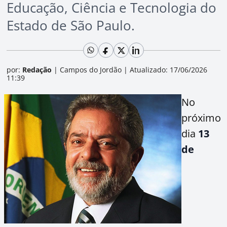
Educação, Ciência e Tecnologia do
Estado de São Paulo.
por:
Redação
|
Campos do Jordão
|
Atualizado: 17/06/2026
11:39
No
próximo
dia
13
de