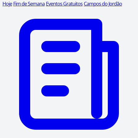
Hoje
Fim de Semana
Eventos Gratuitos
Campos do Jordão