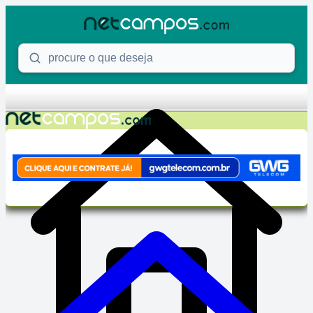
Skip to content
Procure o que deseja