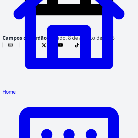
Campos do Jordão,
sábado, 8 de agosto de 2026
Home