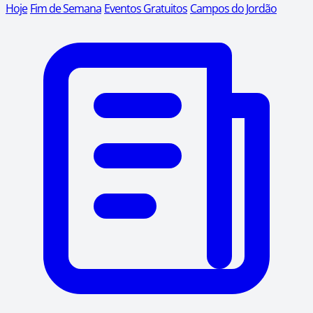
Hoje
Fim de Semana
Eventos Gratuitos
Campos do Jordão