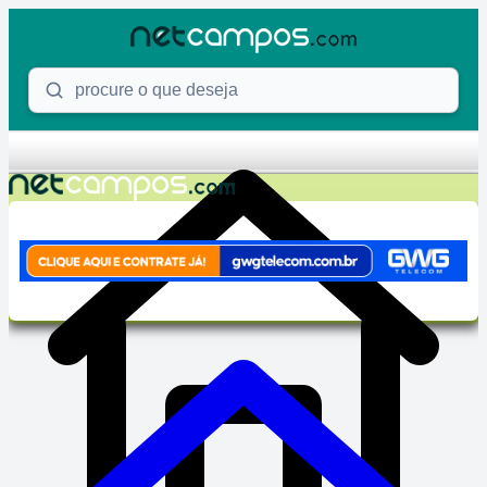
Skip to content
Procure o que deseja