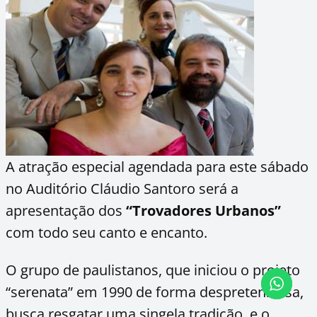
A atração especial agendada para este sábado
no Auditório Cláudio Santoro será a
apresentação dos
“Trovadores Urbanos”
com todo seu canto e encanto.
O grupo de paulistanos, que iniciou o projeto
“serenata” em 1990 de forma despretensiosa,
busca resgatar uma singela tradição, e o