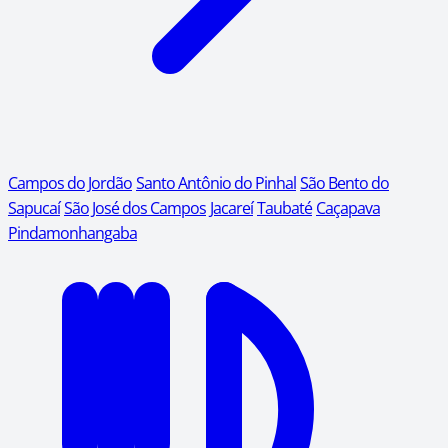
Campos do Jordão
Santo Antônio do Pinhal
São Bento do
Sapucaí
São José dos Campos
Jacareí
Taubaté
Caçapava
Pindamonhangaba