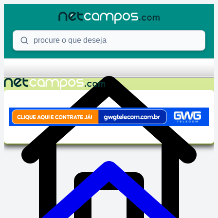
Skip to content
Procure o que deseja