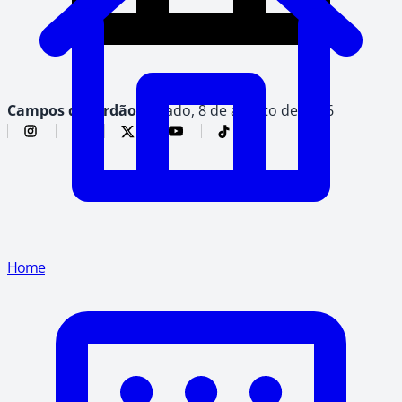
Campos do Jordão,
sábado, 8 de agosto de 2026
Home