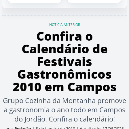
NOTÍCIA ANTERIOR
Confira o
Calendário de
Festivais
Gastronômicos
2010 em Campos
Grupo Cozinha da Montanha promove
a gastronomia o ano todo em Campos
do Jordão. Confira o calendário!
por:
Redação
|
8 de janeiro de 2010
|
Atualizado: 17/06/2026