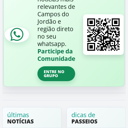
relevantes de
Campos do
Jordão e
região direto
no seu
whatsapp.
Participe da
Comunidade
ENTRE NO
GRUPO
últimas
dicas de
NOTÍCIAS
PASSEIOS