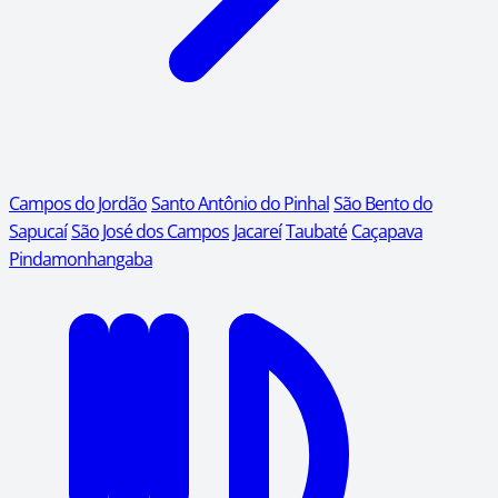
Campos do Jordão
Santo Antônio do Pinhal
São Bento do
Sapucaí
São José dos Campos
Jacareí
Taubaté
Caçapava
Pindamonhangaba