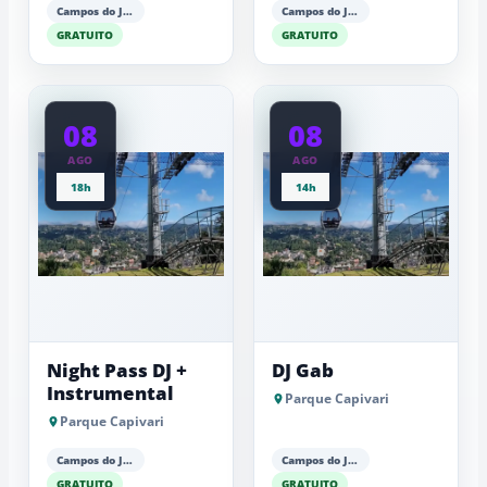
Campos do Jordão
Campos do Jordão
GRATUITO
GRATUITO
08
08
AGO
AGO
18h
14h
Night Pass DJ +
DJ Gab
Instrumental
Parque Capivari
Parque Capivari
Campos do Jordão
Campos do Jordão
GRATUITO
GRATUITO