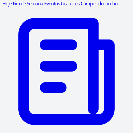
Hoje
Fim de Semana
Eventos Gratuitos
Campos do Jordão