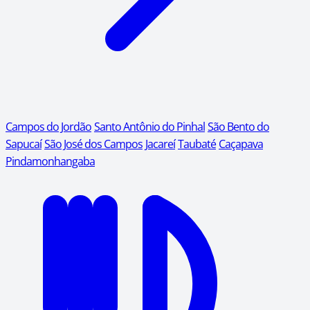
Campos do Jordão
Santo Antônio do Pinhal
São Bento do
Sapucaí
São José dos Campos
Jacareí
Taubaté
Caçapava
Pindamonhangaba