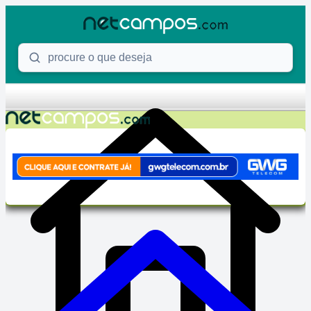
Skip to content
Procure o que deseja