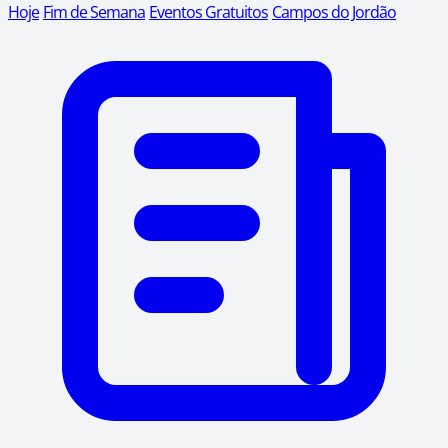
Hoje
Fim de Semana
Eventos Gratuitos
Campos do Jordão