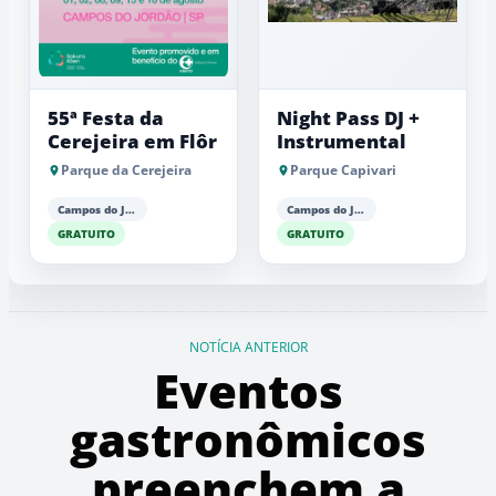
55ª Festa da
Night Pass DJ +
Cerejeira em Flôr
Instrumental
Parque da Cerejeira
Parque Capivari
Campos do Jordão
Campos do Jordão
GRATUITO
GRATUITO
NOTÍCIA ANTERIOR
Eventos
gastronômicos
preenchem a