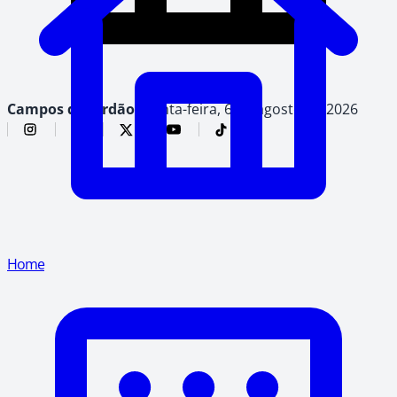
Campos do Jordão,
quinta-feira, 6 de agosto de 2026
Home