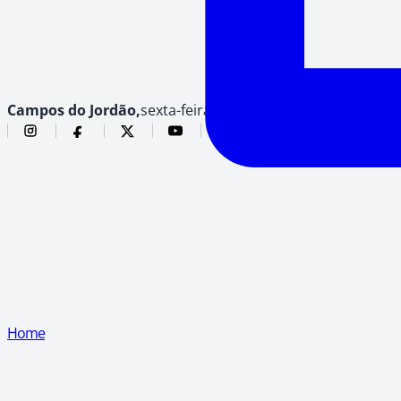
Campos do Jordão,
sexta-feira, 7 de agosto de 2026
Home