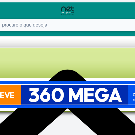
ure o que deseja