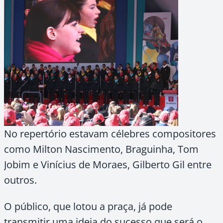
No repertório estavam célebres compositores
como Milton Nascimento, Braguinha, Tom
Jobim e Vinícius de Moraes, Gilberto Gil entre
outros.
O público, que lotou a praça, já pode
transmitir uma ideia do sucesso que será o