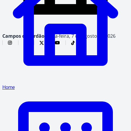
Campos do Jordão,
sexta-feira, 7 de agosto de 2026
Home