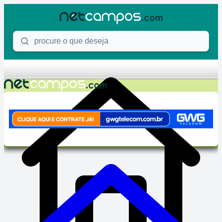
Skip to content
Procure o que deseja