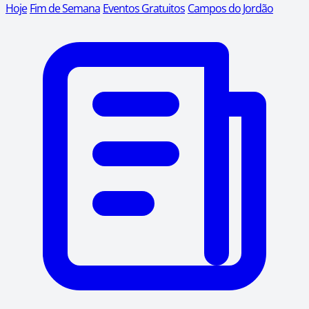
Hoje
Fim de Semana
Eventos Gratuitos
Campos do Jordão