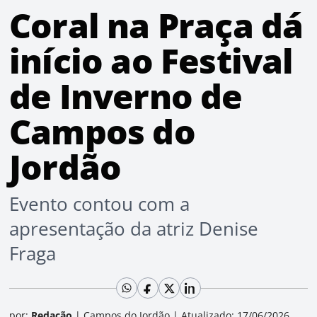
Coral na Praça dá
início ao Festival
de Inverno de
Campos do
Jordão
Evento contou com a
apresentação da atriz Denise
Fraga
por:
Redação
|
Campos do Jordão
|
Atualizado: 17/06/2026