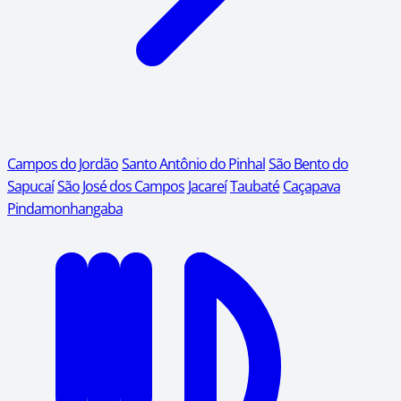
Campos do Jordão
Santo Antônio do Pinhal
São Bento do
Sapucaí
São José dos Campos
Jacareí
Taubaté
Caçapava
Pindamonhangaba