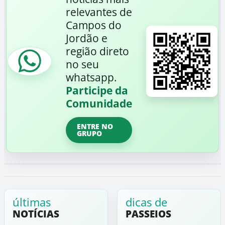
relevantes de
Campos do
Jordão e
região direto
no seu
whatsapp.
Participe da
Comunidade
ENTRE NO
GRUPO
últimas
dicas de
NOTÍCIAS
PASSEIOS