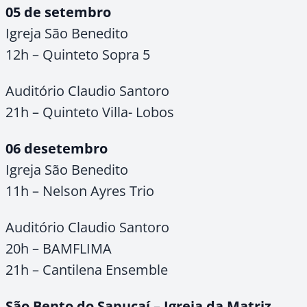
05 de setembro
Igreja São Benedito
12h – Quinteto Sopra 5
Auditório Claudio Santoro
21h – Quinteto Villa- Lobos
06 desetembro
Igreja São Benedito
11h – Nelson Ayres Trio
Auditório Claudio Santoro
20h – BAMFLIMA
21h – Cantilena Ensemble
São Bento do Sapucaí – Igreja da Matriz