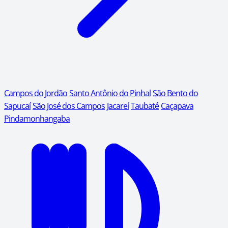
Campos do Jordão
Santo Antônio do Pinhal
São Bento do
Sapucaí
São José dos Campos
Jacareí
Taubaté
Caçapava
Pindamonhangaba