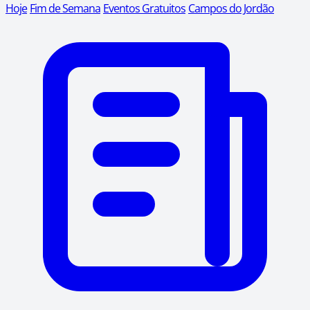
Hoje
Fim de Semana
Eventos Gratuitos
Campos do Jordão