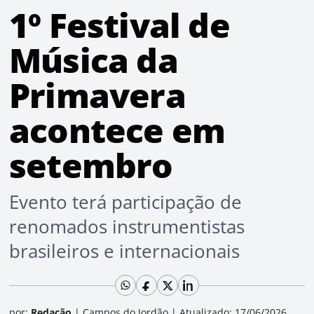
1º Festival de
Música da
Primavera
acontece em
setembro
Evento terá participação de
renomados instrumentistas
brasileiros e internacionais
por:
Redação
|
Campos do Jordão
|
Atualizado: 17/06/2026