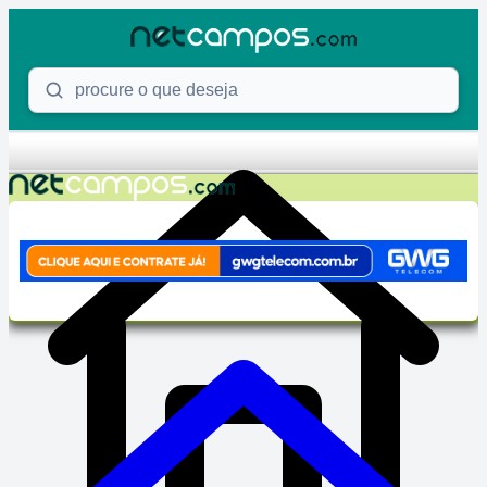
Skip to content
Procure o que deseja