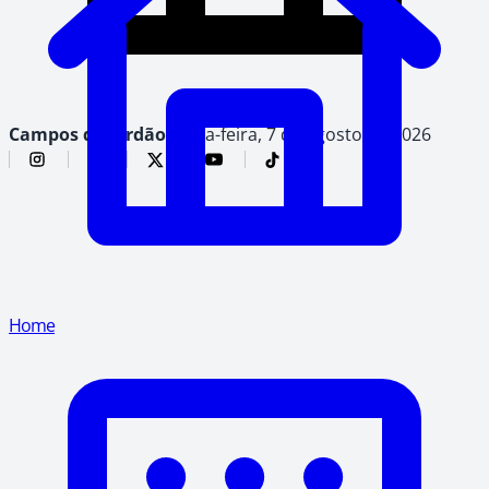
Campos do Jordão,
sexta-feira, 7 de agosto de 2026
Home