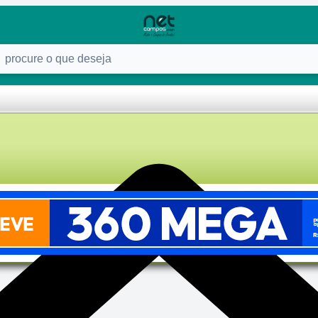
ure o que deseja