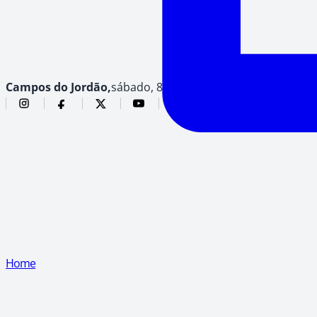
Campos do Jordão,
sábado, 8 de agosto de 2026
Home