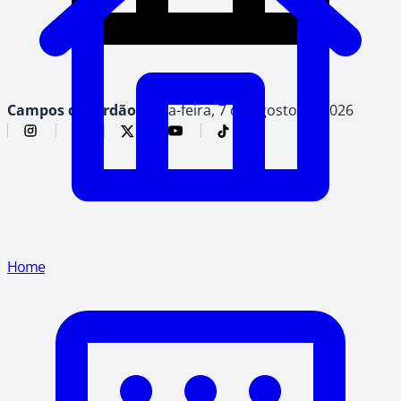
Campos do Jordão,
sexta-feira, 7 de agosto de 2026
Home