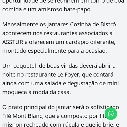
oportunidade de se reunirem em torno de boa
comida e um amistoso bate-papo.
Mensalmente os jantares Cozinha de Bistrô
acontecem nos restaurantes associados a
ASSTUR e oferecem um cardápio diferente,
montado especialmente para a ocasião.
Um coquetel de boas vindas deverá abrir a
noite no restaurante Le Foyer, que contará
ainda com uma salada e degustação de mini
moqueca à moda da casa.
O prato principal do jantar será o sofisticado
Filé Mont Blanc, que é composto por filé
mignon recheado com rúcula e queijo brie, e