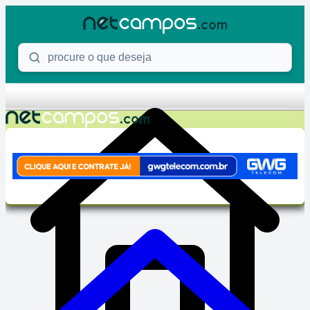
Skip to content
Procure o que deseja