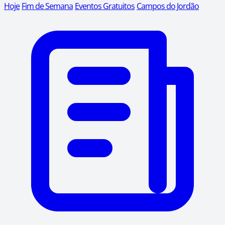
Hoje
Fim de Semana
Eventos Gratuitos
Campos do Jordão