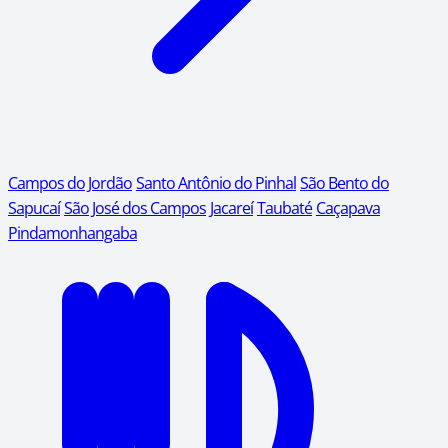
Campos do Jordão
Santo Antônio do Pinhal
São Bento do
Sapucaí
São José dos Campos
Jacareí
Taubaté
Caçapava
Pindamonhangaba