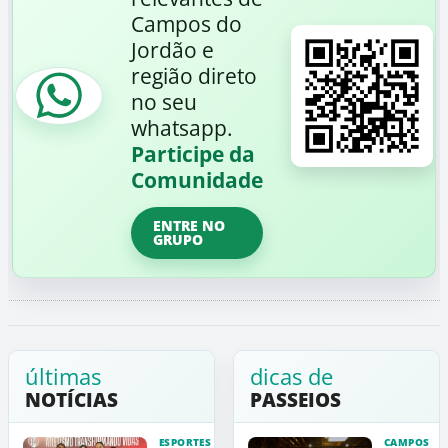
Campos do
Jordão e
região direto
no seu
whatsapp.
Participe da
Comunidade
ENTRE NO
GRUPO
últimas
dicas de
NOTÍCIAS
PASSEIOS
ESPORTES
CAMPOS