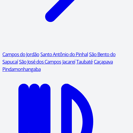
Campos do Jordão
Santo Antônio do Pinhal
São Bento do
Sapucaí
São José dos Campos
Jacareí
Taubaté
Caçapava
Pindamonhangaba