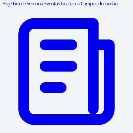
Hoje
Fim de Semana
Eventos Gratuitos
Campos do Jordão