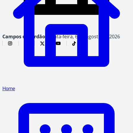
Campos do Jordão,
quinta-feira, 6 de agosto de 2026
Home