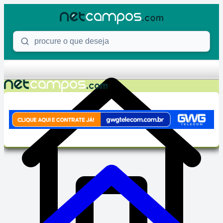
Skip to content
Procure o que deseja