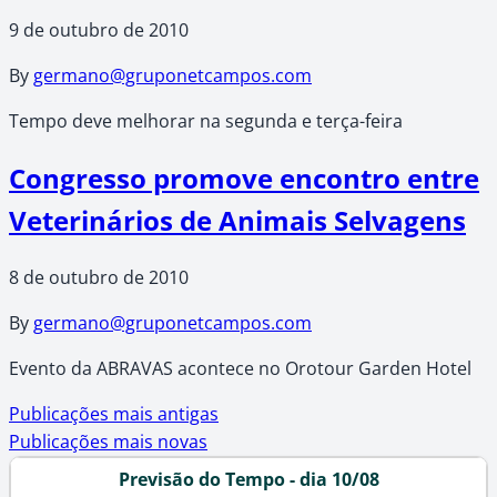
9 de outubro de 2010
By
germano@gruponetcampos.com
Tempo deve melhorar na segunda e terça-feira
Congresso promove encontro entre
Veterinários de Animais Selvagens
8 de outubro de 2010
By
germano@gruponetcampos.com
Evento da ABRAVAS acontece no Orotour Garden Hotel
Navegação
Publicações mais antigas
Publicações mais novas
por
Previsão do Tempo - dia 10/08