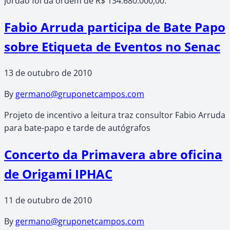
Jordão foi da ordem de R$ 134.680.000,00.
Fabio Arruda participa de Bate Papo
sobre Etiqueta de Eventos no Senac
13 de outubro de 2010
By
germano@gruponetcampos.com
Projeto de incentivo a leitura traz consultor Fabio Arruda
para bate-papo e tarde de autógrafos
Concerto da Primavera abre oficina
de Origami IPHAC
11 de outubro de 2010
By
germano@gruponetcampos.com