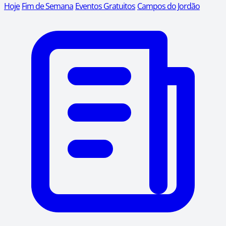
Hoje
Fim de Semana
Eventos Gratuitos
Campos do Jordão