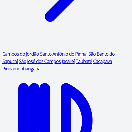
Campos do Jordão
Santo Antônio do Pinhal
São Bento do
Sapucaí
São José dos Campos
Jacareí
Taubaté
Caçapava
Pindamonhangaba