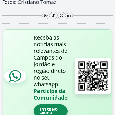
Fotos: Cristiano Tomaz
Receba as
notícias mais
relevantes de
Campos do
Jordão e
região direto
no seu
whatsapp.
Participe da
Comunidade
ENTRE NO
GRUPO