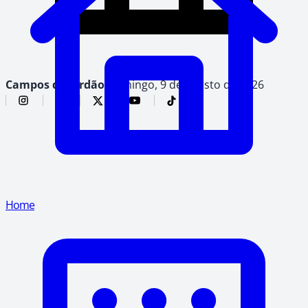
Campos do Jordão,
domingo, 9 de agosto de 2026
Home