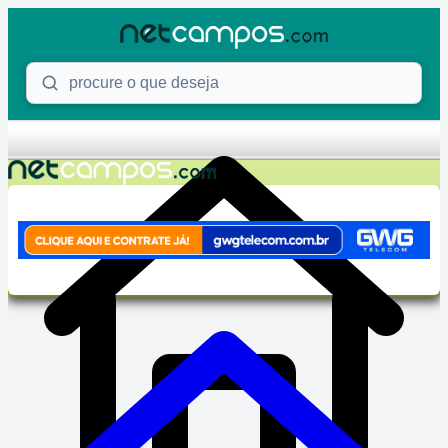
Skip to content
Procure o que deseja