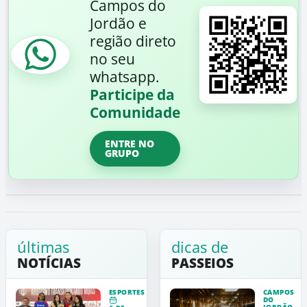
Campos do
Jordão e
região direto
no seu
whatsapp.
Participe da
Comunidade
ENTRE NO
GRUPO
últimas
dicas de
NOTÍCIAS
PASSEIOS
ESPORTES
CAMPOS
DO