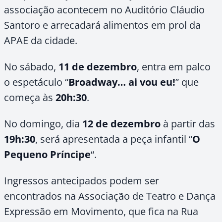
associação acontecem no Auditório Cláudio
Santoro e arrecadará alimentos em prol da
APAE da cidade.
No sábado,
11 de dezembro
, entra em palco
o espetáculo “
Broadway… ai vou eu!
” que
começa às
20h:30
.
No domingo, dia
12 de dezembro
à partir das
19h:30
, será apresentada a peça infantil “
O
Pequeno Príncipe
“.
Ingressos antecipados podem ser
encontrados na Associação de Teatro e Dança
Expressão em Movimento, que fica na Rua