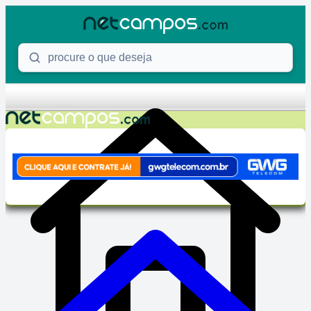
Skip to content
Procure o que deseja