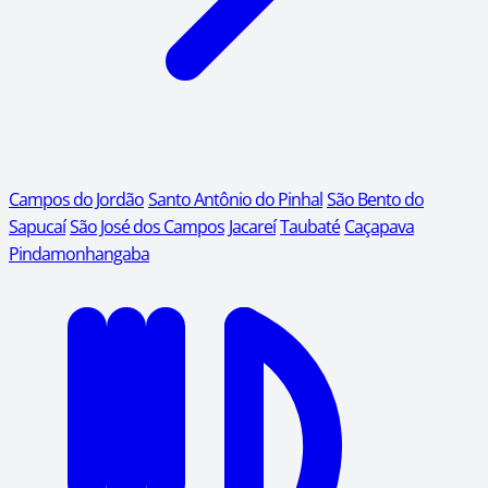
Campos do Jordão
Santo Antônio do Pinhal
São Bento do
Sapucaí
São José dos Campos
Jacareí
Taubaté
Caçapava
Pindamonhangaba