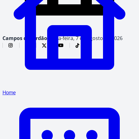
Campos do Jordão,
sexta-feira, 7 de agosto de 2026
Home