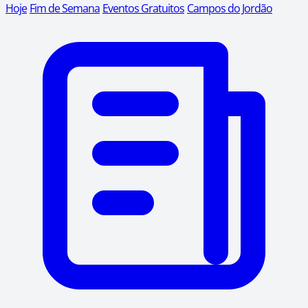
Hoje
Fim de Semana
Eventos Gratuitos
Campos do Jordão