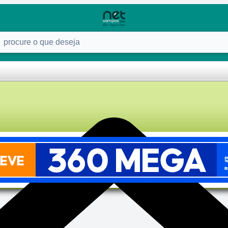
ure o que deseja