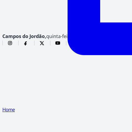
Campos do Jordão,
quinta-feira, 6 de agosto de 2026
Home