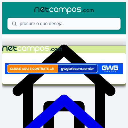
Skip to content
Procure o que deseja