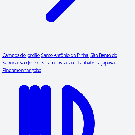
Campos do Jordão
Santo Antônio do Pinhal
São Bento do
Sapucaí
São José dos Campos
Jacareí
Taubaté
Caçapava
Pindamonhangaba