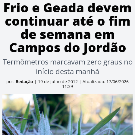
Frio e Geada devem
continuar até o fim
de semana em
Campos do Jordão
Termômetros marcavam zero graus no
início desta manhã
por:
Redação
|
19 de julho de 2012
|
Atualizado: 17/06/2026
11:39