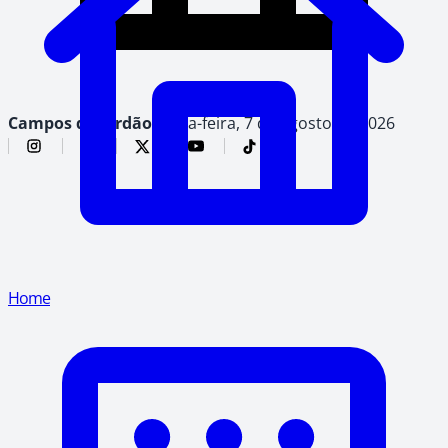
Campos do Jordão,
sexta-feira, 7 de agosto de 2026
Home