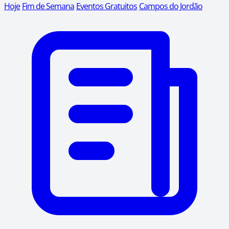
Hoje
Fim de Semana
Eventos Gratuitos
Campos do Jordão