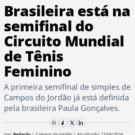
Brasileira está na
semifinal do
Circuito Mundial
de Tênis
Feminino
A primeira semifinal de simples de
Campos do Jordão já está definida
pela brasileira Paula Gonçalves.
por:
Redação
|
Campos do Jordão
|
Atualizado: 17/06/2026