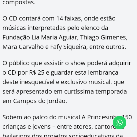
compostas.
O CD contará com 14 faixas, onde estão
músicas interpretadas pelo elenco da
Fundação Lia Maria Aguiar, Thiago Gimenes,
Mara Carvalho e Fafy Siqueira, entre outros.
O público que assistir o show poderá adquirir
o CD por R$ 25 e guardar esta lembrança
deste inesquecível e exclusivo musical, que
será apresentado em curtíssima temporada
em Campos do Jordão.
Sobem ao palco do musical A Princesinha 150
crianças e jovens – entre atores, cantores e
bailarinos dos projetos socioeducativos da