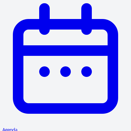
Agenda