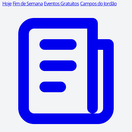
Hoje
Fim de Semana
Eventos Gratuitos
Campos do Jordão