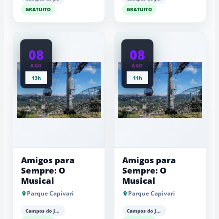
GRATUITO
GRATUITO
08
08
AGO
AGO
13h
11h
Amigos para
Amigos para
Sempre: O
Sempre: O
Musical
Musical
Parque Capivari
Parque Capivari
Campos do Jordão
Campos do Jordão