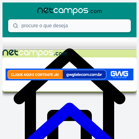
Skip to content
Procure o que deseja