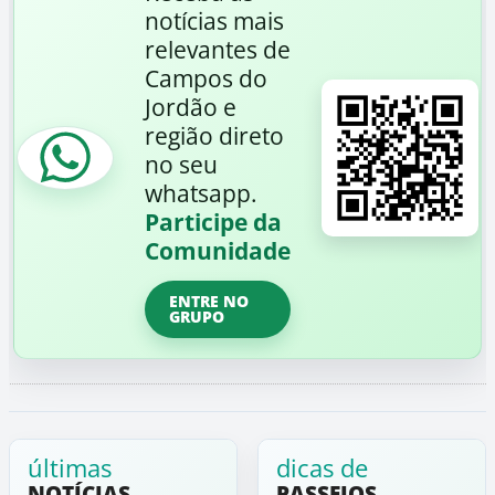
notícias mais
relevantes de
Campos do
Jordão e
região direto
no seu
whatsapp.
Participe da
Comunidade
ENTRE NO
GRUPO
últimas
dicas de
NOTÍCIAS
PASSEIOS