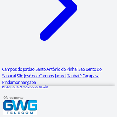
Campos do Jordão
Santo Antônio do Pinhal
São Bento do
Sapucaí
São José dos Campos
Jacareí
Taubaté
Caçapava
Pindamonhangaba
INÍCIO
/
NOTÍCIAS
/
CAMPOS DO JORDÃO
Oferecimento