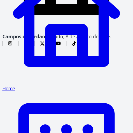
Campos do Jordão,
sábado, 8 de agosto de 2026
Home