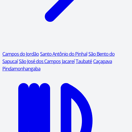
Campos do Jordão
Santo Antônio do Pinhal
São Bento do
Sapucaí
São José dos Campos
Jacareí
Taubaté
Caçapava
Pindamonhangaba