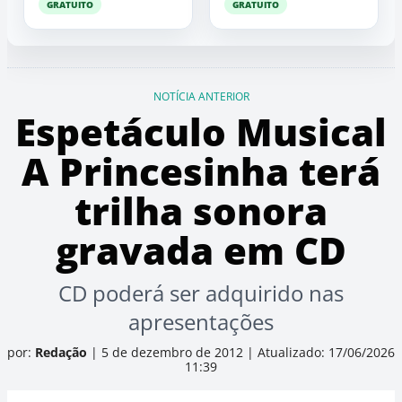
GRATUITO
GRATUITO
NOTÍCIA ANTERIOR
Espetáculo Musical
A Princesinha terá
trilha sonora
gravada em CD
CD poderá ser adquirido nas
apresentações
por:
Redação
|
5 de dezembro de 2012
|
Atualizado: 17/06/2026
11:39