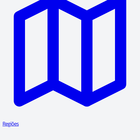
Regiões