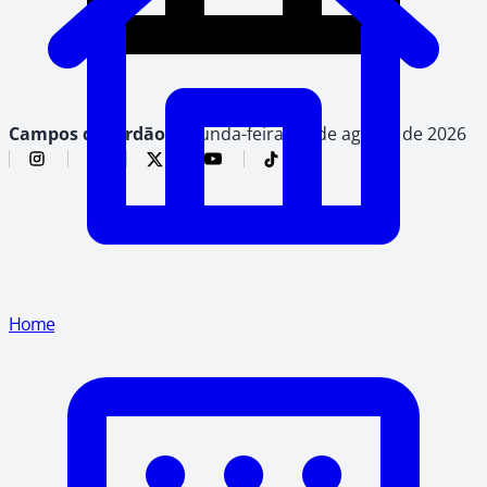
Campos do Jordão,
segunda-feira, 10 de agosto de 2026
Home