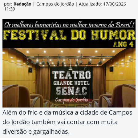
por:
Redação
|
Campos do Jordão
|
Atualizado: 17/06/2026
11:39
Além do frio e da música a cidade de Campos
do Jordão também vai contar com muita
diversão e gargalhadas.