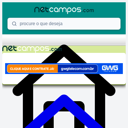
Skip to content
Procure o que deseja