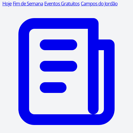
Hoje
Fim de Semana
Eventos Gratuitos
Campos do Jordão