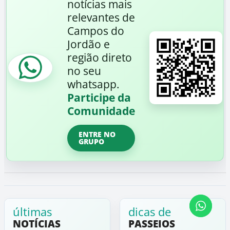
notícias mais
relevantes de
Campos do
Jordão e
região direto
no seu
whatsapp.
Participe da
Comunidade
ENTRE NO
GRUPO
últimas
dicas de
NOTÍCIAS
PASSEIOS