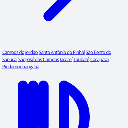
Campos do Jordão
Santo Antônio do Pinhal
São Bento do
Sapucaí
São José dos Campos
Jacareí
Taubaté
Caçapava
Pindamonhangaba