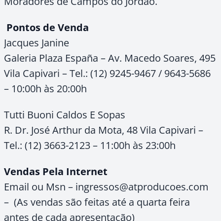
Moradores de Campos do Jordão.
Pontos de Venda
Jacques Janine
Galeria Plaza España – Av. Macedo Soares, 495
Vila Capivari – Tel.: (12) 9245-9467 / 9643-5686
– 10:00h às 20:00h
Tutti Buoni Caldos E Sopas
R. Dr. José Arthur da Mota, 48 Vila Capivari –
Tel.: (12) 3663-2123 – 11:00h às 23:00h
Vendas Pela Internet
Email ou Msn – ingressos@atproducoes.com
– (As vendas são feitas até a quarta feira
antes de cada apresentação)