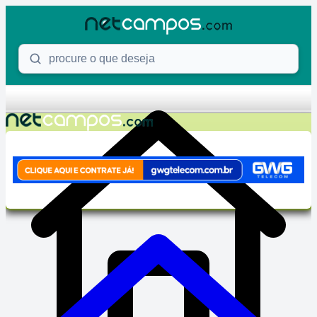
Skip to content
Procure o que deseja