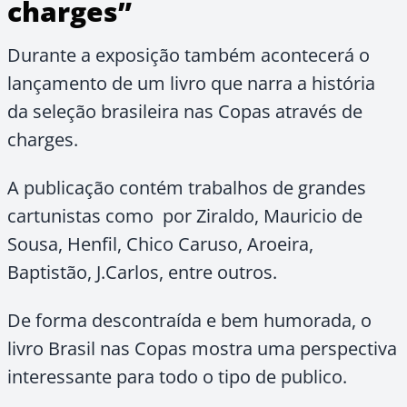
charges”
Durante a exposição também acontecerá o
lançamento de um livro que narra a história
da seleção brasileira nas Copas através de
charges.
A publicação contém trabalhos de grandes
cartunistas como por Ziraldo, Mauricio de
Sousa, Henfil, Chico Caruso, Aroeira,
Baptistão, J.Carlos, entre outros.
De forma descontraída e bem humorada, o
livro Brasil nas Copas mostra uma perspectiva
interessante para todo o tipo de publico.