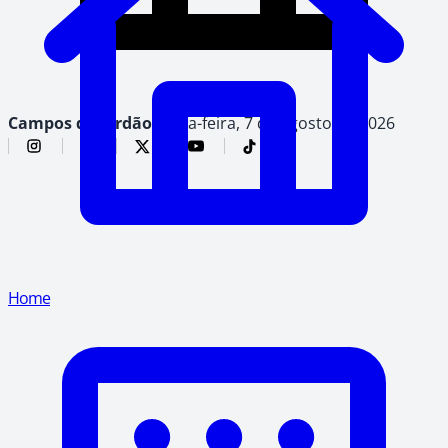
Campos do Jordão,
sexta-feira, 7 de agosto de 2026
Home