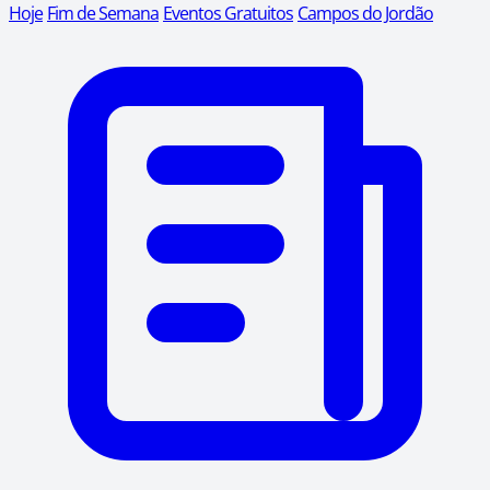
Hoje
Fim de Semana
Eventos Gratuitos
Campos do Jordão