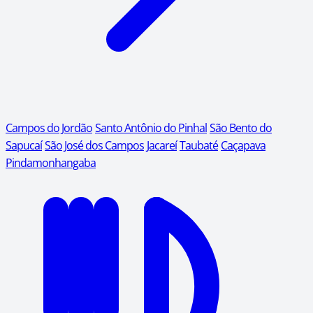
Campos do Jordão
Santo Antônio do Pinhal
São Bento do
Sapucaí
São José dos Campos
Jacareí
Taubaté
Caçapava
Pindamonhangaba