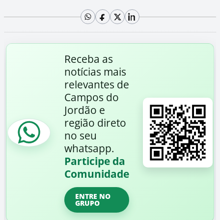
Receba as
notícias mais
relevantes de
Campos do
Jordão e
região direto
no seu
whatsapp.
Participe da
Comunidade
ENTRE NO
GRUPO