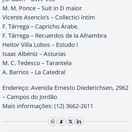
M. M. Ponce – Suit in D maior
Vicente Asencio’s – Collectici íntim
F. Tárrega – Capricho Árabe.
F. Tárrega – Recuerdos de la Alhambra
Heitor Villa Lobos – Estudo I
Isaac Albéniz – Asturias
M. C. Tedesco – Tarantela
A. Barrios – La Catedral
Endereço: Avenida Ernesto Diederichsen, 2962
– Campos do Jordão
Mais informações: (12) 3662-2611