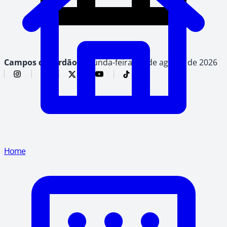
Campos do Jordão,
segunda-feira, 10 de agosto de 2026
Home