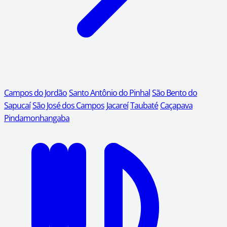
Campos do Jordão
Santo Antônio do Pinhal
São Bento do
Sapucaí
São José dos Campos
Jacareí
Taubaté
Caçapava
Pindamonhangaba