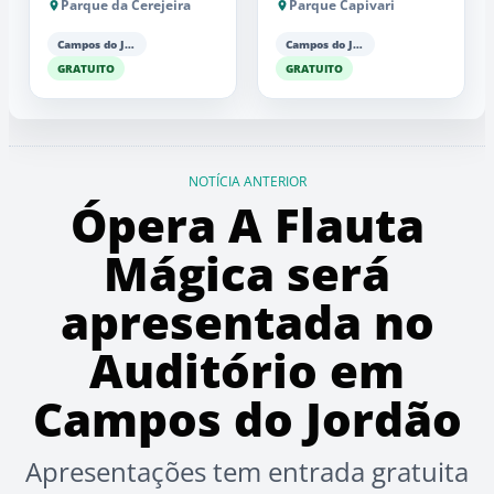
Parque da Cerejeira
Parque Capivari
Campos do Jordão
Campos do Jordão
GRATUITO
GRATUITO
NOTÍCIA ANTERIOR
Ópera A Flauta
Mágica será
apresentada no
Auditório em
Campos do Jordão
Apresentações tem entrada gratuita