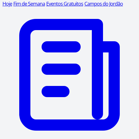
Hoje
Fim de Semana
Eventos Gratuitos
Campos do Jordão