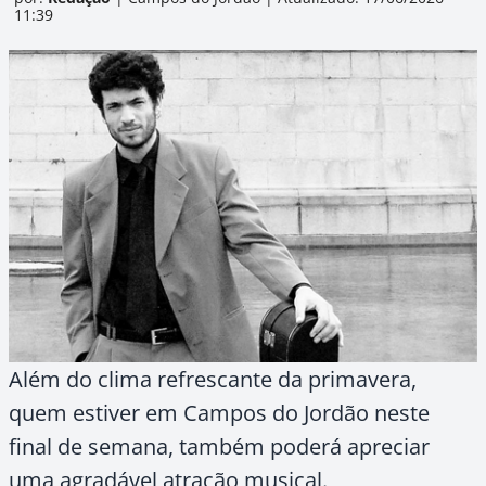
11:39
Além do clima refrescante da primavera,
quem estiver em Campos do Jordão neste
final de semana, também poderá apreciar
uma agradável atração musical.