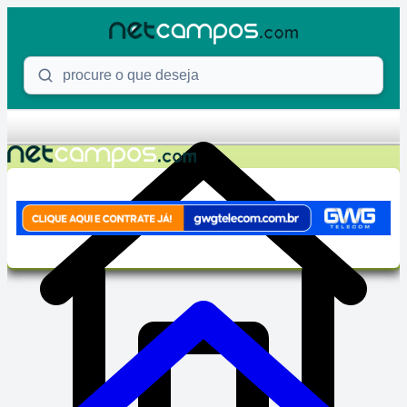
Skip to content
Procure o que deseja