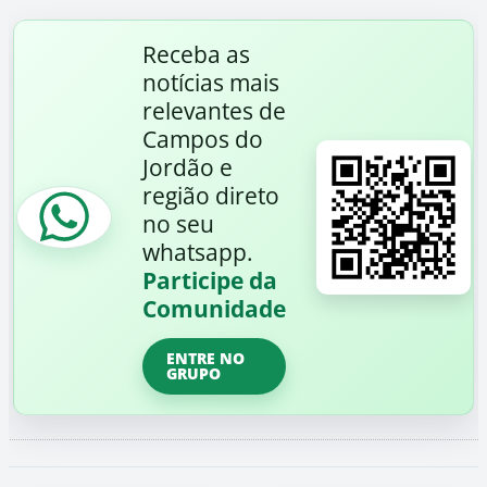
Receba as
notícias mais
relevantes de
Campos do
Jordão e
região direto
no seu
whatsapp.
Participe da
Comunidade
ENTRE NO
GRUPO