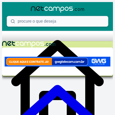
Skip to content
Procure o que deseja