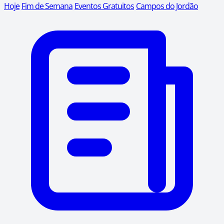
Hoje
Fim de Semana
Eventos Gratuitos
Campos do Jordão