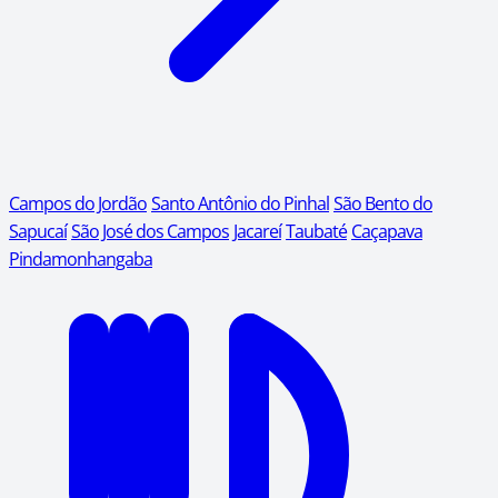
Campos do Jordão
Santo Antônio do Pinhal
São Bento do
Sapucaí
São José dos Campos
Jacareí
Taubaté
Caçapava
Pindamonhangaba