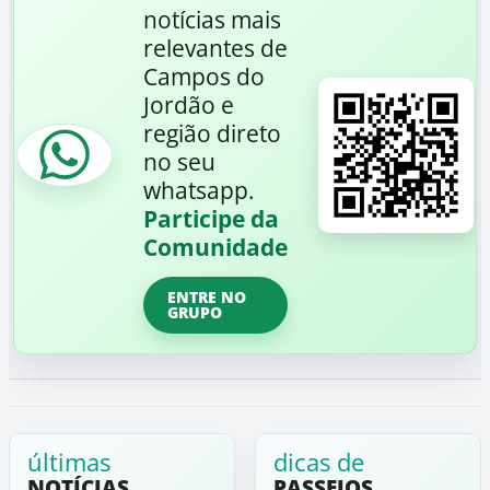
notícias mais
relevantes de
Campos do
Jordão e
região direto
no seu
whatsapp.
Participe da
Comunidade
ENTRE NO
GRUPO
últimas
dicas de
NOTÍCIAS
PASSEIOS