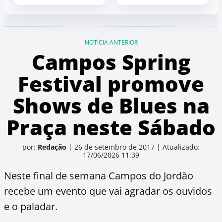
NOTÍCIA ANTERIOR
Campos Spring
Festival promove
Shows de Blues na
Praça neste Sábado
por:
Redação
|
26 de setembro de 2017
|
Atualizado:
17/06/2026 11:39
Neste final de semana Campos do Jordão
recebe um evento que vai agradar os ouvidos
e o paladar.