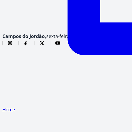
Campos do Jordão,
sexta-feira, 7 de agosto de 2026
Home