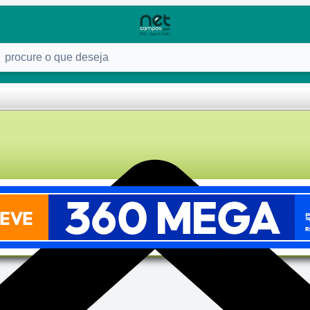
ure o que deseja