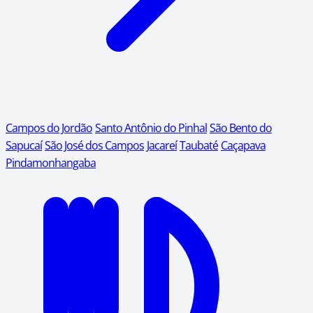
Campos do Jordão
Santo Antônio do Pinhal
São Bento do
Sapucaí
São José dos Campos
Jacareí
Taubaté
Caçapava
Pindamonhangaba