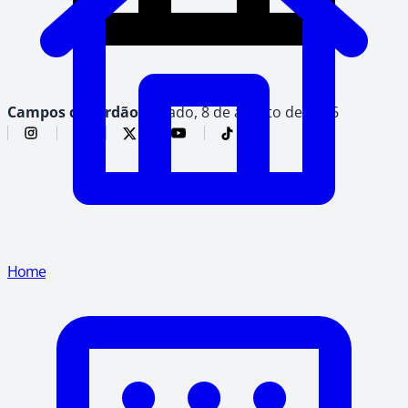
Campos do Jordão,
sábado, 8 de agosto de 2026
Home