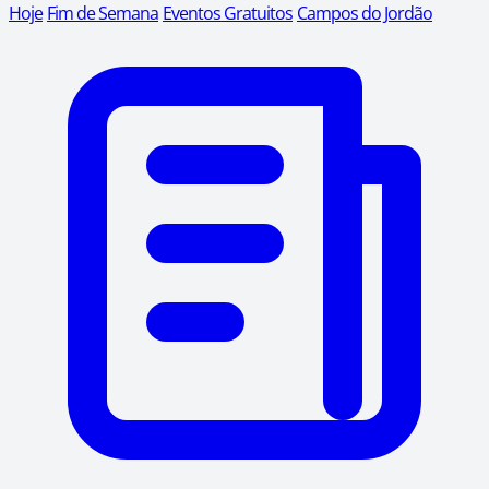
Hoje
Fim de Semana
Eventos Gratuitos
Campos do Jordão