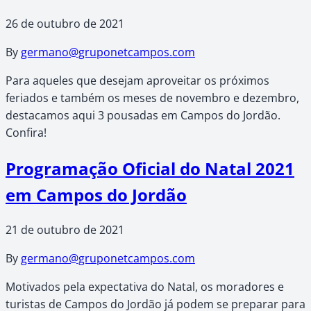
26 de outubro de 2021
By
germano@gruponetcampos.com
Para aqueles que desejam aproveitar os próximos
feriados e também os meses de novembro e dezembro,
destacamos aqui 3 pousadas em Campos do Jordão.
Confira!
Programação Oficial do Natal 2021
em Campos do Jordão
21 de outubro de 2021
By
germano@gruponetcampos.com
Motivados pela expectativa do Natal, os moradores e
turistas de Campos do Jordão já podem se preparar para