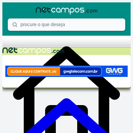
Skip to content
Procure o que deseja