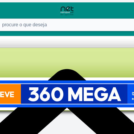
ure o que deseja