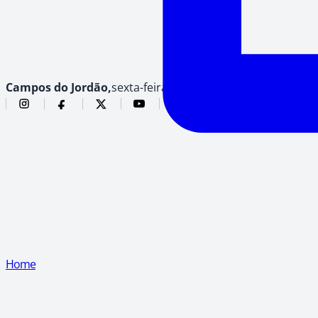
Campos do Jordão,
sexta-feira, 7 de agosto de 2026
Home