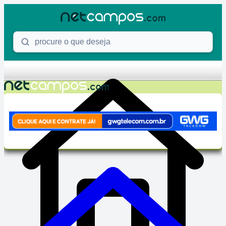
Skip to content
Procure o que deseja