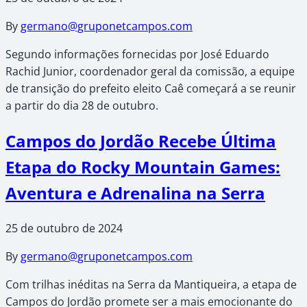
By
germano@gruponetcampos.com
Segundo informações fornecidas por José Eduardo
Rachid Junior, coordenador geral da comissão, a equipe
de transição do prefeito eleito Caê começará a se reunir
a partir do dia 28 de outubro.
Campos do Jordão Recebe Última
Etapa do Rocky Mountain Games:
Aventura e Adrenalina na Serra
25 de outubro de 2024
By
germano@gruponetcampos.com
Com trilhas inéditas na Serra da Mantiqueira, a etapa de
Campos do Jordão promete ser a mais emocionante do