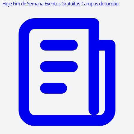
Hoje
Fim de Semana
Eventos Gratuitos
Campos do Jordão