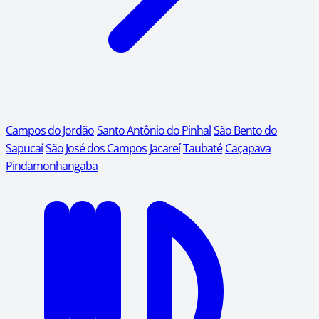
Campos do Jordão
Santo Antônio do Pinhal
São Bento do
Sapucaí
São José dos Campos
Jacareí
Taubaté
Caçapava
Pindamonhangaba