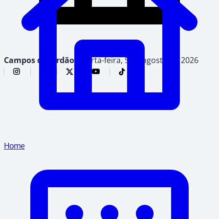
Campos do Jordão,
quarta-feira, 5 de agosto de 2026
Home