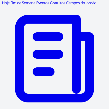
Hoje
Fim de Semana
Eventos Gratuitos
Campos do Jordão