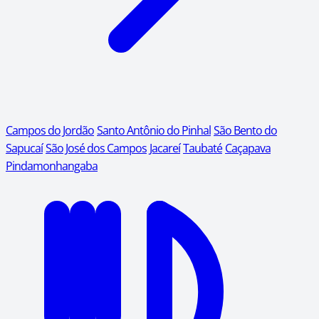
Campos do Jordão
Santo Antônio do Pinhal
São Bento do
Sapucaí
São José dos Campos
Jacareí
Taubaté
Caçapava
Pindamonhangaba