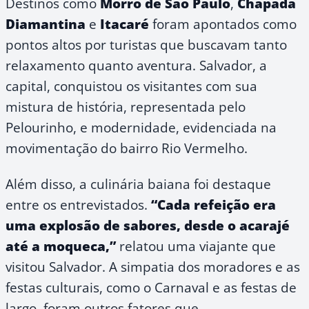
Destinos como
Morro de São Paulo
,
Chapada
Diamantina
e
Itacaré
foram apontados como
pontos altos por turistas que buscavam tanto
relaxamento quanto aventura. Salvador, a
capital, conquistou os visitantes com sua
mistura de história, representada pelo
Pelourinho, e modernidade, evidenciada na
movimentação do bairro Rio Vermelho.
Além disso, a culinária baiana foi destaque
entre os entrevistados.
“Cada refeição era
uma explosão de sabores, desde o acarajé
até a moqueca,”
relatou uma viajante que
visitou Salvador. A simpatia dos moradores e as
festas culturais, como o Carnaval e as festas de
largo, foram outros fatores que