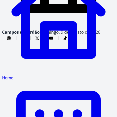
Campos do Jordão,
domingo, 9 de agosto de 2026
Home