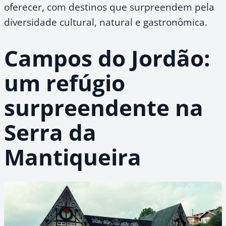
oferecer, com destinos que surpreendem pela
diversidade cultural, natural e gastronômica.
Campos do Jordão:
um refúgio
surpreendente na
Serra da
Mantiqueira