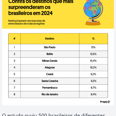
O estudo ouviu 500 brasileiros de diferentes