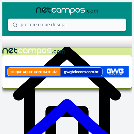
Skip to content
Procure o que deseja