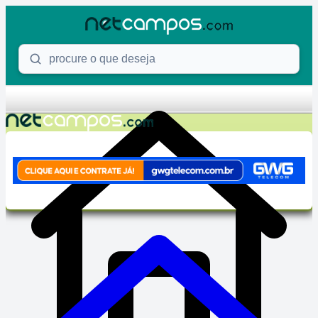
Skip to content
Procure o que deseja