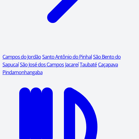
Campos do Jordão
Santo Antônio do Pinhal
São Bento do
Sapucaí
São José dos Campos
Jacareí
Taubaté
Caçapava
Pindamonhangaba