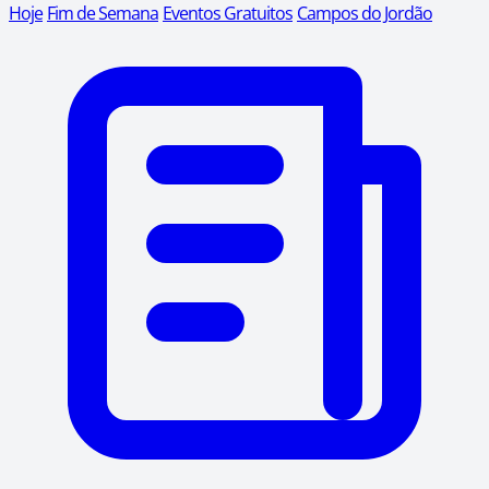
Hoje
Fim de Semana
Eventos Gratuitos
Campos do Jordão