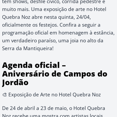
tem shows, desfile cívico, corrida pedestre e
muito mais. Uma exposição de arte no Hotel
Quebra Noz abre nesta quinta, 24/04,
oficialmente os festejos. Confira a seguir a
programação oficial em homenagem à estância,
um verdadeiro paraíso, uma joia no alto da
Serra da Mantiqueira!
Agenda oficial –
Aniversário de Campos do
Jordão
🎨 Exposição de Arte no Hotel Quebra Noz
De 24 de abril a 23 de maio, o Hotel Quebra
Noz recebe uma mostra com artistas locais,