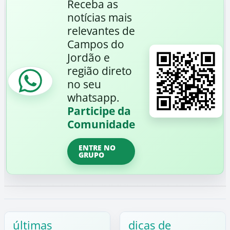
Receba as
notícias mais
relevantes de
Campos do
Jordão e
região direto
no seu
whatsapp.
Participe da
Comunidade
ENTRE NO
GRUPO
últimas
dicas de