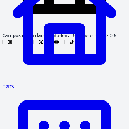
Campos do Jordão,
quinta-feira, 6 de agosto de 2026
Home