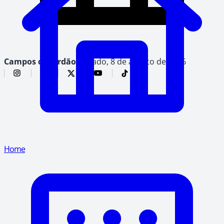
Campos do Jordão,
sábado, 8 de agosto de 2026
Home