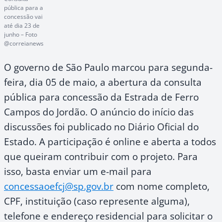
pública para a
concessão vai
até dia 23 de
junho – Foto
@correianews
O governo de São Paulo marcou para segunda-
feira, dia 05 de maio, a abertura da consulta
pública para concessão da Estrada de Ferro
Campos do Jordão. O anúncio do início das
discussões foi publicado no Diário Oficial do
Estado. A participação é online e aberta a todos
que queiram contribuir com o projeto. Para
isso, basta enviar um e-mail para
concessaoefcj@sp.gov.br
com nome completo,
CPF, instituição (caso represente alguma),
telefone e endereço residencial para solicitar o