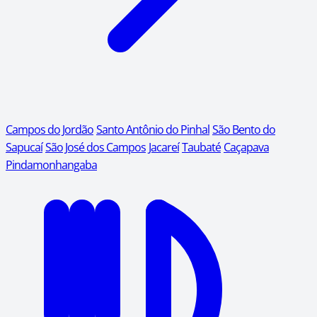
Campos do Jordão
Santo Antônio do Pinhal
São Bento do
Sapucaí
São José dos Campos
Jacareí
Taubaté
Caçapava
Pindamonhangaba