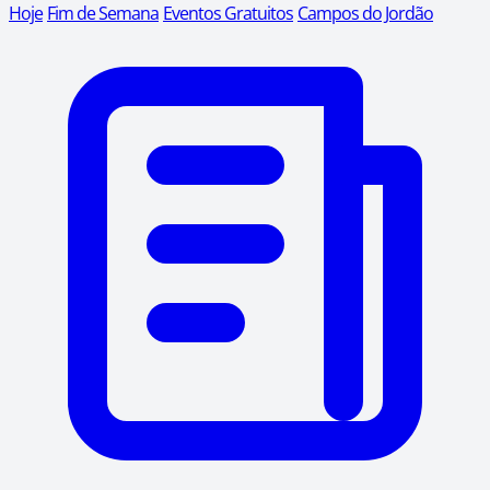
Hoje
Fim de Semana
Eventos Gratuitos
Campos do Jordão