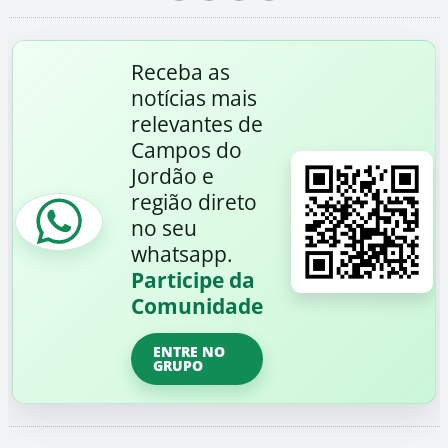
Receba as
notícias mais
relevantes de
Campos do
Jordão e
região direto
no seu
whatsapp.
Participe da
Comunidade
ENTRE NO
GRUPO