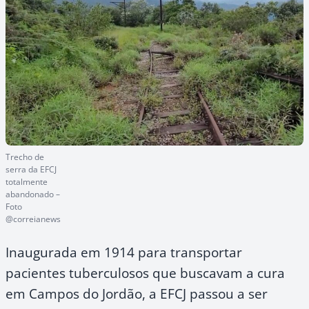
Trecho de
serra da EFCJ
totalmente
abandonado –
Foto
@correianews
Inaugurada em 1914 para transportar
pacientes tuberculosos que buscavam a cura
em Campos do Jordão, a EFCJ passou a ser