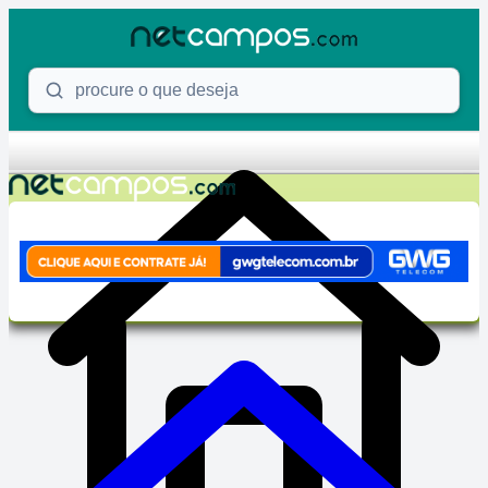
Skip to content
Procure o que deseja