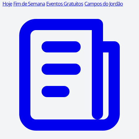
Hoje
Fim de Semana
Eventos Gratuitos
Campos do Jordão