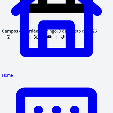
Campos do Jordão,
domingo, 9 de agosto de 2026
Home