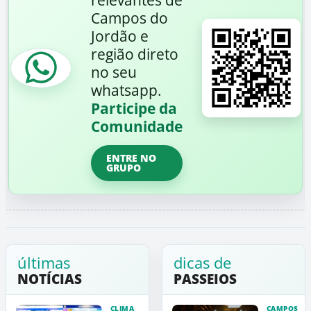
Campos do
Jordão e
região direto
no seu
whatsapp.
Participe da
Comunidade
ENTRE NO
GRUPO
últimas
dicas de
NOTÍCIAS
PASSEIOS
CLIMA
CAMPOS