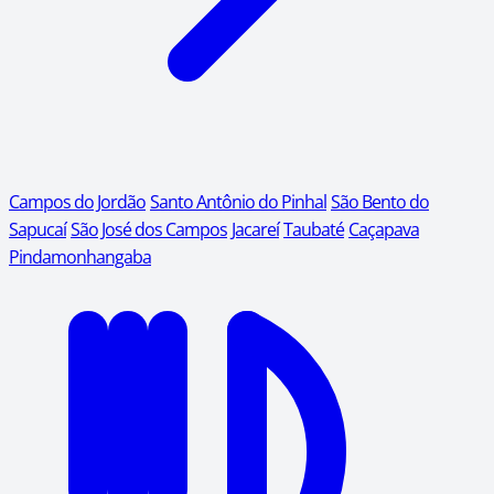
Campos do Jordão
Santo Antônio do Pinhal
São Bento do
Sapucaí
São José dos Campos
Jacareí
Taubaté
Caçapava
Pindamonhangaba