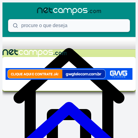
Skip to content
Procure o que deseja