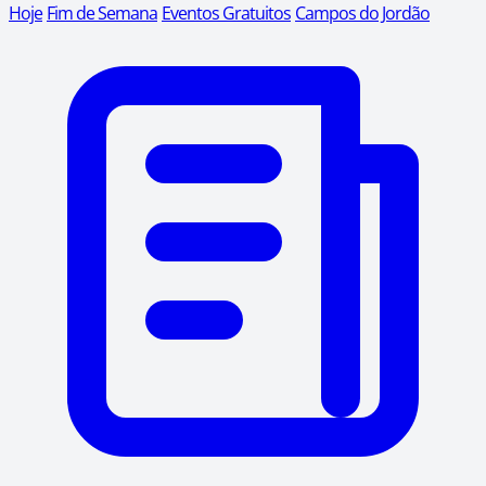
Hoje
Fim de Semana
Eventos Gratuitos
Campos do Jordão