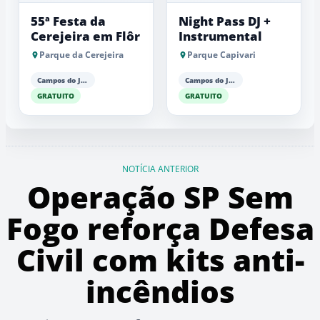
55ª Festa da
Night Pass DJ +
Cerejeira em Flôr
Instrumental
Parque da Cerejeira
Parque Capivari
Campos do Jordão
Campos do Jordão
GRATUITO
GRATUITO
NOTÍCIA ANTERIOR
Operação SP Sem
Fogo reforça Defesa
Civil com kits anti-
incêndios