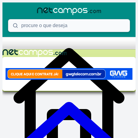
Skip to content
Procure o que deseja