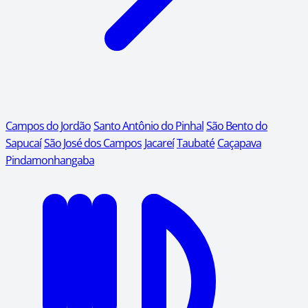
Campos do Jordão
Santo Antônio do Pinhal
São Bento do
Sapucaí
São José dos Campos
Jacareí
Taubaté
Caçapava
Pindamonhangaba