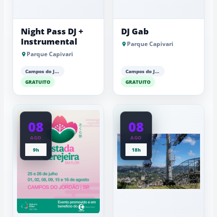
Night Pass DJ +
DJ Gab
Instrumental
Parque Capivari
Parque Capivari
Campos do Jordão
Campos do Jordão
GRATUITO
GRATUITO
08
08
AGO
AGO
9h
18h