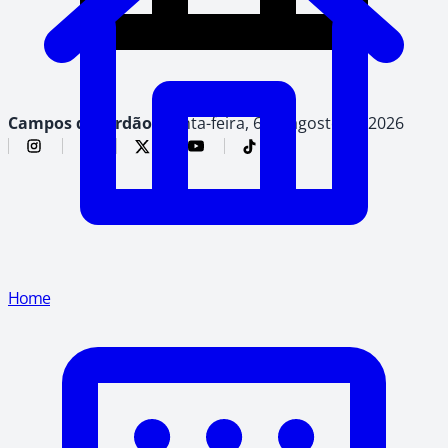
Campos do Jordão,
quinta-feira, 6 de agosto de 2026
Home