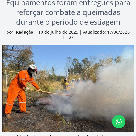
Equipamentos foram entregues para
reforçar combate a queimadas
durante o período de estiagem
por:
Redação
|
10 de julho de 2025
|
Atualizado: 17/06/2026
11:37