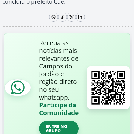
concluiu o prefeito Caê.
Receba as
notícias mais
relevantes de
Campos do
Jordão e
região direto
no seu
whatsapp.
Participe da
Comunidade
ENTRE NO
GRUPO