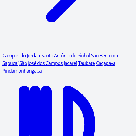
Campos do Jordão
Santo Antônio do Pinhal
São Bento do
Sapucaí
São José dos Campos
Jacareí
Taubaté
Caçapava
Pindamonhangaba