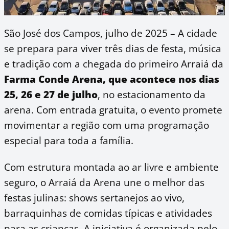
São José dos Campos, julho de 2025 – A cidade
se prepara para viver três dias de festa, música
e tradição com a chegada do primeiro Arraiá da
Farma Conde Arena, que acontece nos dias
25, 26 e 27 de julho
, no estacionamento da
arena. Com entrada gratuita, o evento promete
movimentar a região com uma programação
especial para toda a família.
Com estrutura montada ao ar livre e ambiente
seguro, o Arraiá da Arena une o melhor das
festas julinas: shows sertanejos ao vivo,
barraquinhas de comidas típicas e atividades
para as crianças. A iniciativa é organizada pelo