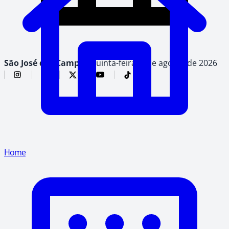
São José dos Campos,
quinta-feira, 6 de agosto de 2026
Home