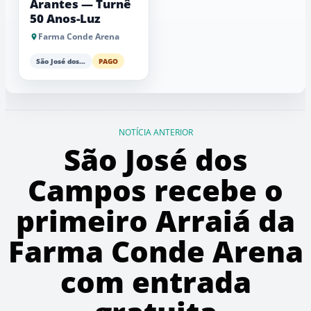
Arantes — Turnê
50 Anos-Luz
Farma Conde Arena
São José dos Campos
PAGO
NOTÍCIA ANTERIOR
São José dos
Campos recebe o
primeiro Arraiá da
Farma Conde Arena
com entrada