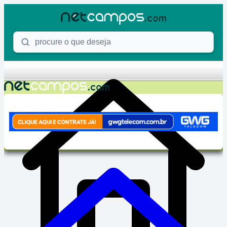
Skip to content
Procure o que deseja