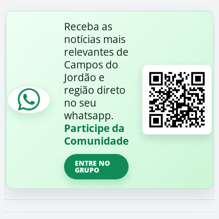
Receba as
notícias mais
relevantes de
Campos do
Jordão e
região direto
no seu
whatsapp.
Participe da
Comunidade
ENTRE NO
GRUPO