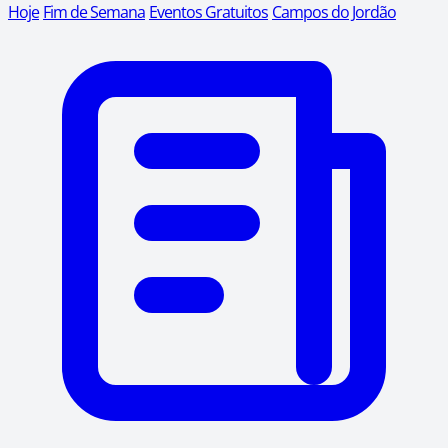
Hoje
Fim de Semana
Eventos Gratuitos
Campos do Jordão