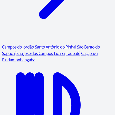
Campos do Jordão
Santo Antônio do Pinhal
São Bento do
Sapucaí
São José dos Campos
Jacareí
Taubaté
Caçapava
Pindamonhangaba