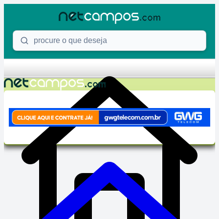
Skip to content
Procure o que deseja