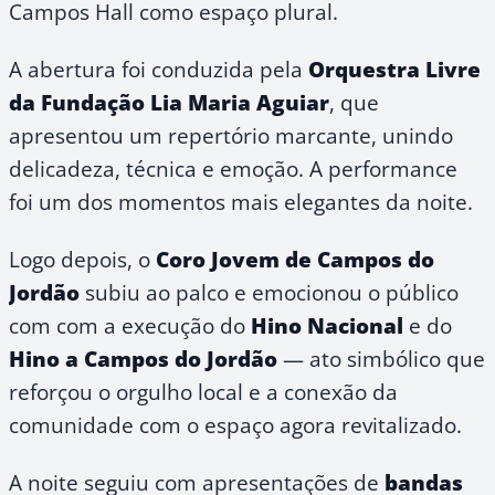
Campos Hall como espaço plural.
A abertura foi conduzida pela
Orquestra Livre
da Fundação Lia Maria Aguiar
, que
apresentou um repertório marcante, unindo
delicadeza, técnica e emoção. A performance
foi um dos momentos mais elegantes da noite.
Logo depois, o
Coro Jovem de Campos do
Jordão
subiu ao palco e emocionou o público
com com a execução do
Hino Nacional
e do
Hino a Campos do Jordão
— ato simbólico que
reforçou o orgulho local e a conexão da
comunidade com o espaço agora revitalizado.
A noite seguiu com apresentações de
bandas