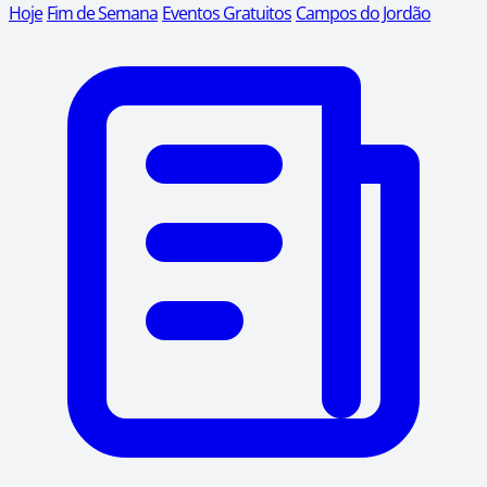
Hoje
Fim de Semana
Eventos Gratuitos
Campos do Jordão