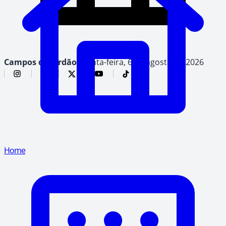
Campos do Jordão,
quinta-feira, 6 de agosto de 2026
Home