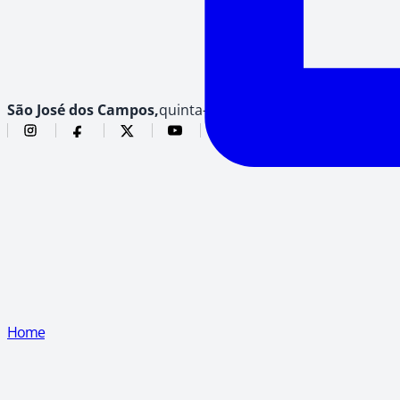
São José dos Campos,
quinta-feira, 6 de agosto de 2026
Home