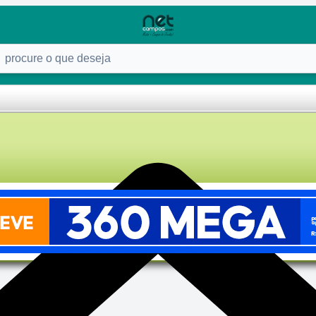
ure o que deseja