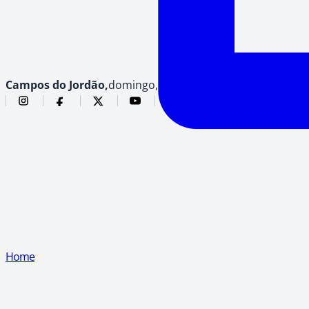
Campos do Jordão,
domingo, 9 de agosto de 2026
Home