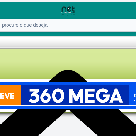
ure o que deseja