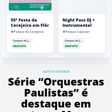
55ª Festa da
Night Pass DJ +
Cerejeira em Flôr
Instrumental
Parque da Cerejeira
Parque Capivari
Campos do Jordão
Campos do Jordão
GRATUITO
GRATUITO
NOTÍCIA ANTERIOR
Série “Orquestras
Paulistas” é
destaque em