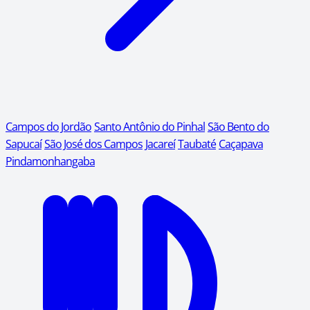
Campos do Jordão
Santo Antônio do Pinhal
São Bento do
Sapucaí
São José dos Campos
Jacareí
Taubaté
Caçapava
Pindamonhangaba