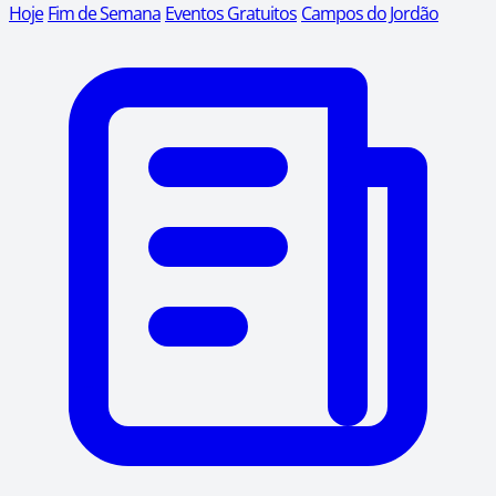
Hoje
Fim de Semana
Eventos Gratuitos
Campos do Jordão