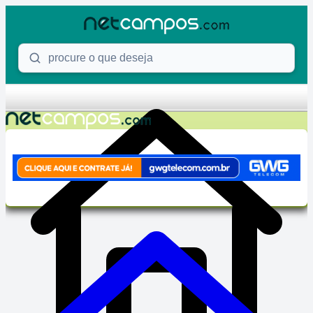
Skip to content
Procure o que deseja