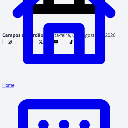
Campos do Jordão,
quinta-feira, 6 de agosto de 2026
Home