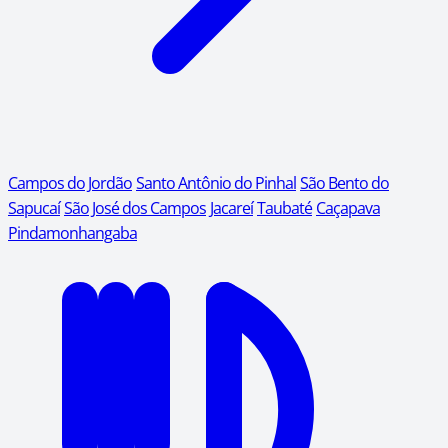
Campos do Jordão
Santo Antônio do Pinhal
São Bento do
Sapucaí
São José dos Campos
Jacareí
Taubaté
Caçapava
Pindamonhangaba