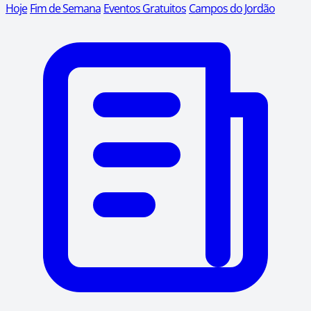
Hoje
Fim de Semana
Eventos Gratuitos
Campos do Jordão