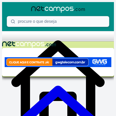
Skip to content
Procure o que deseja