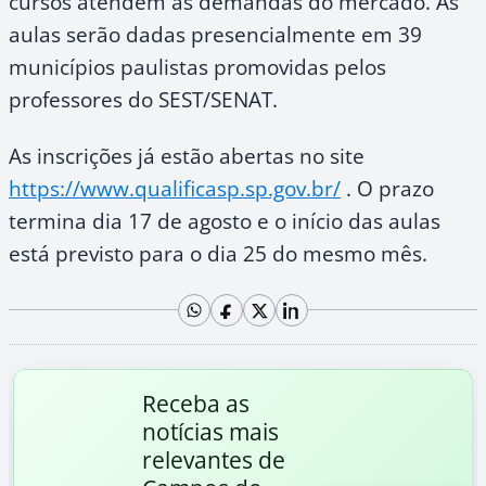
cursos atendem às demandas do mercado. As
aulas serão dadas presencialmente em 39
municípios paulistas promovidas pelos
professores do SEST/SENAT.
As inscrições já estão abertas no site
https://www.qualificasp.sp.gov.br/
. O prazo
termina dia 17 de agosto e o início das aulas
está previsto para o dia 25 do mesmo mês.
Receba as
notícias mais
relevantes de