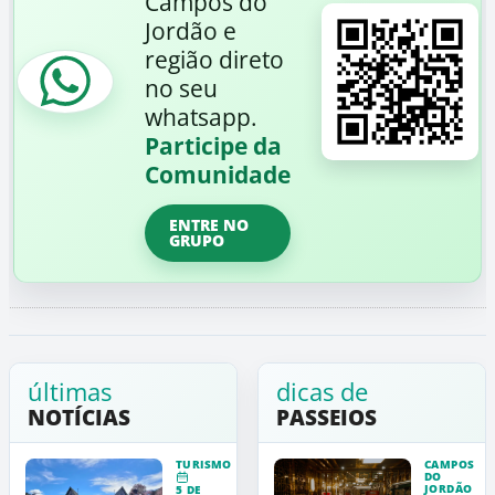
Campos do
Jordão e
região direto
no seu
whatsapp.
Participe da
Comunidade
ENTRE NO
GRUPO
últimas
dicas de
NOTÍCIAS
PASSEIOS
TURISMO
CAMPOS
DO
JORDÃO
5 DE