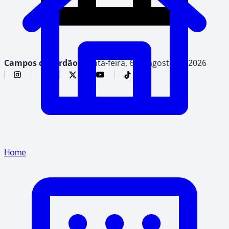
Campos do Jordão,
quinta-feira, 6 de agosto de 2026
Home