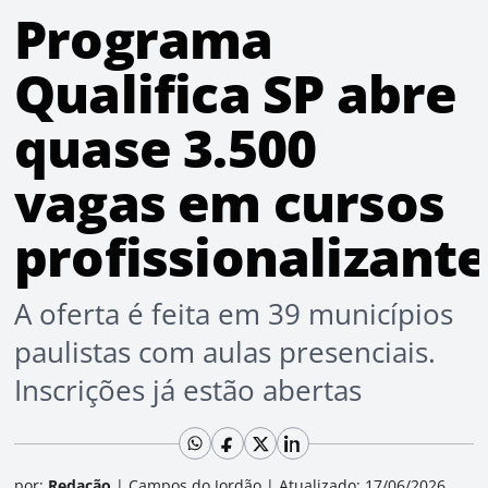
Programa
Qualifica SP abre
quase 3.500
vagas em cursos
profissionalizant
A oferta é feita em 39 municípios
paulistas com aulas presenciais.
Inscrições já estão abertas
por:
Redação
|
Campos do Jordão
|
Atualizado: 17/06/2026