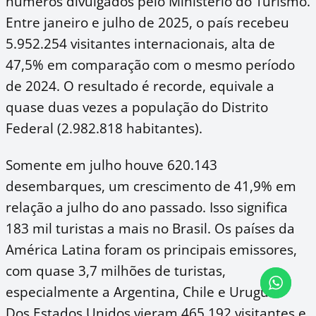
números divulgados pelo Ministério do Turismo.
Entre janeiro e julho de 2025, o país recebeu
5.952.254 visitantes internacionais, alta de
47,5% em comparação com o mesmo período
de 2024. O resultado é recorde, equivale a
quase duas vezes a população do Distrito
Federal (2.982.818 habitantes).
Somente em julho houve 620.143
desembarques, um crescimento de 41,9% em
relação a julho do ano passado. Isso significa
183 mil turistas a mais no Brasil. Os países da
América Latina foram os principais emissores,
com quase 3,7 milhões de turistas,
especialmente a Argentina, Chile e Uruguai.
Dos Estados Unidos vieram 465.192 visitantes e