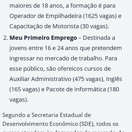
maiores de 18 anos, a formação é para
Operador de Empilhadeira (1625 vagas) e
Capacitação de Motorista (30 vagas).
Meu Primeiro Emprego
– Destinada a
jovens entre 16 e 24 anos que pretendem
ingressar no mercado de trabalho. Para
esse público, são ofereicos cursos de
Auxiliar Administrativo (475 vagas), Inglês
(165 vagas) e Pacote de Informática (180
vagas).
Segundo a Secretaria Estadual de
Desenvolvimento Econômico (SDE), todos os