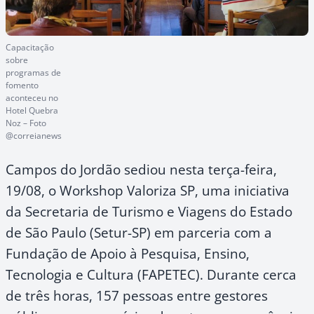
Capacitação
sobre
programas de
fomento
aconteceu no
Hotel Quebra
Noz – Foto
@correianews
Campos do Jordão sediou nesta terça-feira,
19/08, o Workshop Valoriza SP, uma iniciativa
da Secretaria de Turismo e Viagens do Estado
de São Paulo (Setur-SP) em parceria com a
Fundação de Apoio à Pesquisa, Ensino,
Tecnologia e Cultura (FAPETEC). Durante cerca
de três horas, 157 pessoas entre gestores