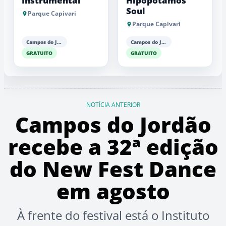
Instrumental
Hipopótamos
Soul
Parque Capivari
Parque Capivari
Campos do Jordão
Campos do Jordão
GRATUITO
GRATUITO
NOTÍCIA ANTERIOR
Campos do Jordão
recebe a 32ª edição
do New Fest Dance
em agosto
À frente do festival está o Instituto