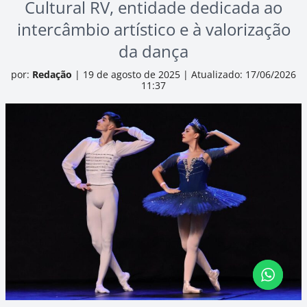
Cultural RV, entidade dedicada ao
intercâmbio artístico e à valorização
da dança
por:
Redação
|
19 de agosto de 2025
|
Atualizado: 17/06/2026
11:37