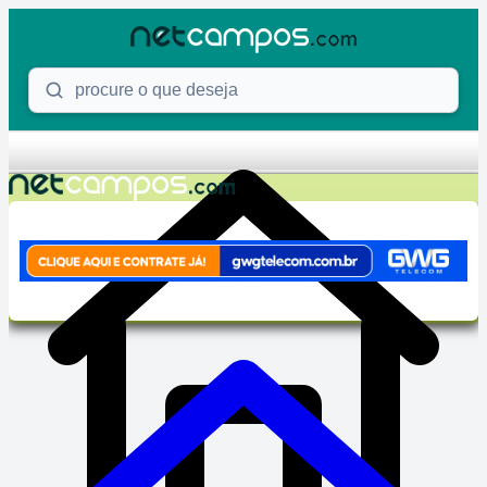
Skip to content
Procure o que deseja