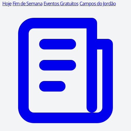
Hoje
Fim de Semana
Eventos Gratuitos
Campos do Jordão