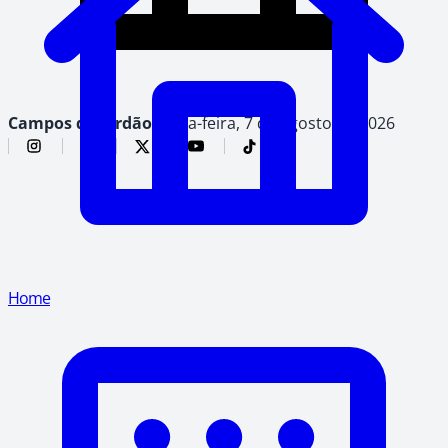
Campos do Jordão,
sexta-feira, 7 de agosto de 2026
Home