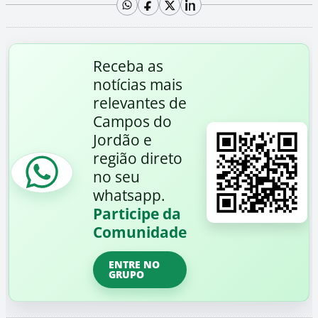
Receba as
notícias mais
relevantes de
Campos do
Jordão e
região direto
no seu
whatsapp.
Participe da
Comunidade
ENTRE NO
GRUPO