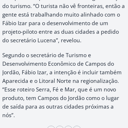
do turismo. “O turista não vê fronteiras, então a
gente está trabalhando muito alinhado com o
Fábio Izar para o desenvolvimento de um
projeto-piloto entre as duas cidades a pedido
do secretário Lucena”, revelou.
Segundo o secretário de Turismo e
Desenvolvimento Econômico de Campos do
Jordão, Fábio Izar, a intenção é incluir também
Aparecida e o Litoral Norte na regionalização.
“Esse roteiro Serra, Fé e Mar, que é um novo
produto, tem Campos do Jordão como o lugar
de saída para as outras cidades próximas a
nós”.