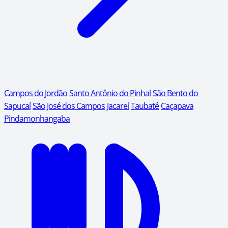
Campos do Jordão
Santo Antônio do Pinhal
São Bento do
Sapucaí
São José dos Campos
Jacareí
Taubaté
Caçapava
Pindamonhangaba