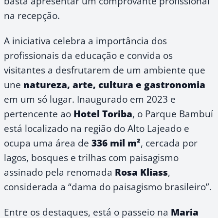
basta apresentar um comprovante profissional
na recepção.
A iniciativa celebra a importância dos
profissionais da educação e convida os
visitantes a desfrutarem de um ambiente que
une
natureza, arte, cultura e gastronomia
em um só lugar. Inaugurado em 2023 e
pertencente ao
Hotel Toriba
, o Parque Bambuí
está localizado na região do Alto Lajeado e
ocupa uma área de
336 mil m²
, cercada por
lagos, bosques e trilhas com paisagismo
assinado pela renomada
Rosa Kliass
,
considerada a “dama do paisagismo brasileiro”.
Entre os destaques, está o passeio na
Maria