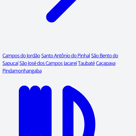
Campos do Jordão
Santo Antônio do Pinhal
São Bento do
Sapucaí
São José dos Campos
Jacareí
Taubaté
Caçapava
Pindamonhangaba