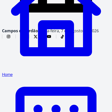
Campos do Jordão,
sexta-feira, 7 de agosto de 2026
Home