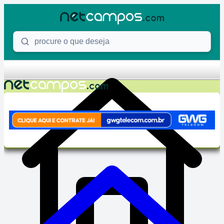
Skip to content
Procure o que deseja