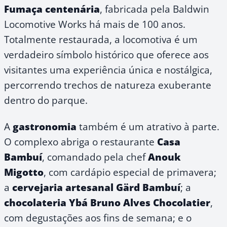
Fumaça centenária
, fabricada pela Baldwin
Locomotive Works há mais de 100 anos.
Totalmente restaurada, a locomotiva é um
verdadeiro símbolo histórico que oferece aos
visitantes uma experiência única e nostálgica,
percorrendo trechos de natureza exuberante
dentro do parque.
A
gastronomia
também é um atrativo à parte.
O complexo abriga o restaurante
Casa
Bambuí
, comandado pela chef
Anouk
Migotto
, com cardápio especial de primavera;
a
cervejaria artesanal Gärd Bambuí
; a
chocolateria Ybá Bruno Alves Chocolatier
,
com degustações aos fins de semana; e o