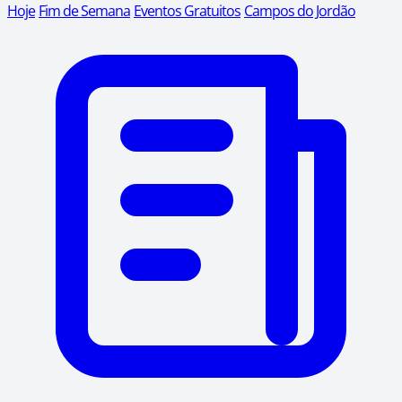
Hoje
Fim de Semana
Eventos Gratuitos
Campos do Jordão