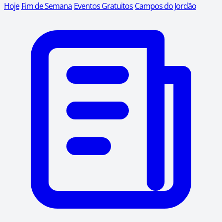
Hoje
Fim de Semana
Eventos Gratuitos
Campos do Jordão