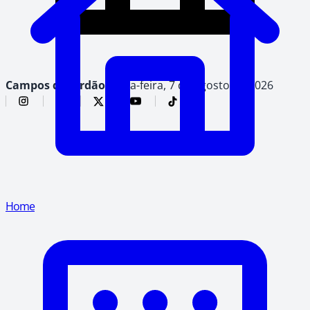
Campos do Jordão,
sexta-feira, 7 de agosto de 2026
Home