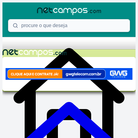
Skip to content
Procure o que deseja