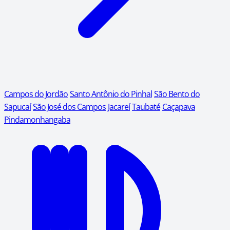
Campos do Jordão
Santo Antônio do Pinhal
São Bento do
Sapucaí
São José dos Campos
Jacareí
Taubaté
Caçapava
Pindamonhangaba