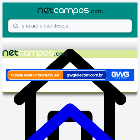
Skip to content
Procure o que deseja