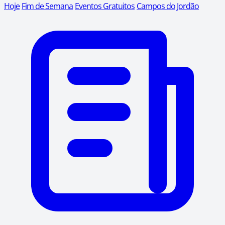
Hoje
Fim de Semana
Eventos Gratuitos
Campos do Jordão