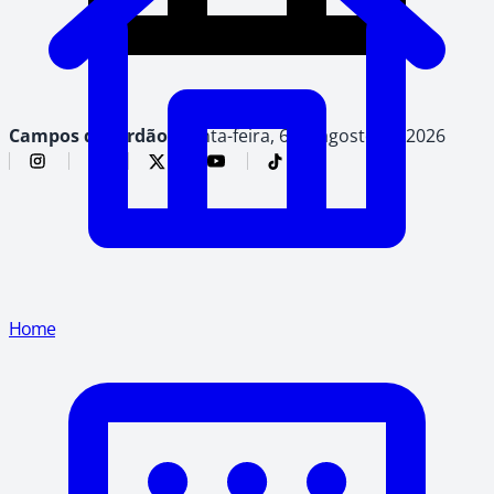
Campos do Jordão,
quinta-feira, 6 de agosto de 2026
Home