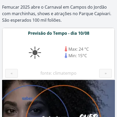
Femucar 2025 abre o Carnaval em Campos do Jordão
com marchinhas, shows e atrações no Parque Capivari.
São esperados 100 mil foliões.
Previsão do Tempo - dia 10/08
☀
🌡
Max: 24 °C
🌡
Min: 15°C
fonte: climatempo
«
»