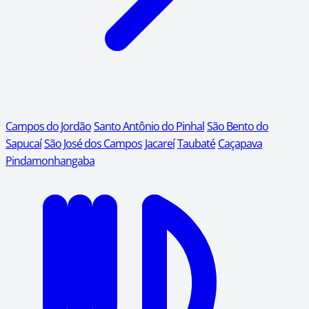
Campos do Jordão
Santo Antônio do Pinhal
São Bento do
Sapucaí
São José dos Campos
Jacareí
Taubaté
Caçapava
Pindamonhangaba