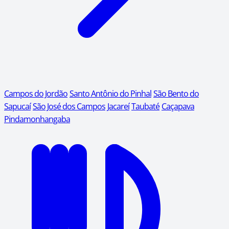
Campos do Jordão
Santo Antônio do Pinhal
São Bento do
Sapucaí
São José dos Campos
Jacareí
Taubaté
Caçapava
Pindamonhangaba