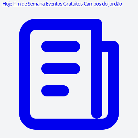
Hoje
Fim de Semana
Eventos Gratuitos
Campos do Jordão