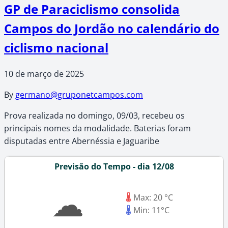
GP de Paraciclismo consolida
Campos do Jordão no calendário do
ciclismo nacional
10 de março de 2025
By
germano@gruponetcampos.com
Prova realizada no domingo, 09/03, recebeu os
principais nomes da modalidade. Baterias foram
disputadas entre Abernéssia e Jaguaribe
Previsão do Tempo - dia 12/08
☁
🌡
Max: 20 °C
🌡
Min: 11°C