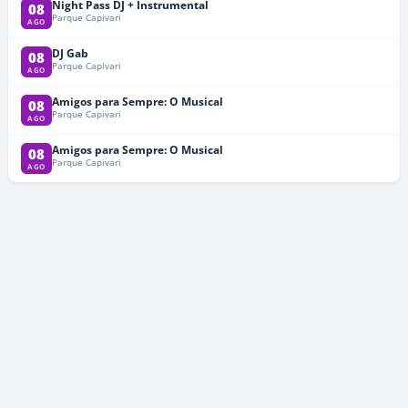
Night Pass DJ + Instrumental
08
Parque Capivari
AGO
DJ Gab
08
Parque Capivari
AGO
Amigos para Sempre: O Musical
08
Parque Capivari
AGO
Amigos para Sempre: O Musical
08
Parque Capivari
AGO