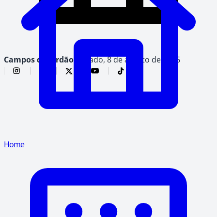
Campos do Jordão,
sábado, 8 de agosto de 2026
Home