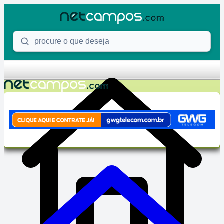
Skip to content
Procure o que deseja